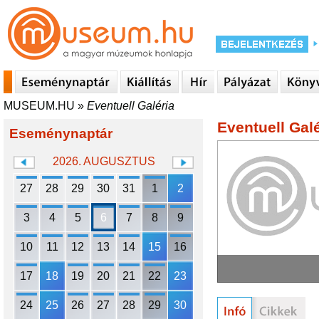
MUSEUM.HU
»
Eventuell Galéria
Eventuell Galé
Eseménynaptár
2026. AUGUSZTUS
27
28
29
30
31
1
2
3
4
5
6
7
8
9
10
11
12
13
14
15
16
17
18
19
20
21
22
23
24
25
26
27
28
29
30