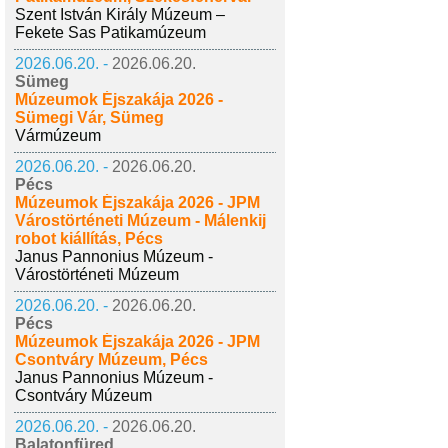
Szent István Király Múzeum –
Fekete Sas Patikamúzeum
2026.06.20. -
2026.06.20.
Sümeg
Múzeumok Éjszakája 2026 -
Sümegi Vár, Sümeg
Vármúzeum
2026.06.20. -
2026.06.20.
Pécs
Múzeumok Éjszakája 2026 - JPM
Várostörténeti Múzeum - Málenkij
robot kiállítás, Pécs
Janus Pannonius Múzeum -
Várostörténeti Múzeum
2026.06.20. -
2026.06.20.
Pécs
Múzeumok Éjszakája 2026 - JPM
Csontváry Múzeum, Pécs
Janus Pannonius Múzeum -
Csontváry Múzeum
2026.06.20. -
2026.06.20.
Balatonfüred