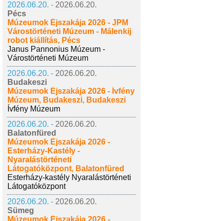
2026.06.20. -
2026.06.20.
Pécs
Múzeumok Éjszakája 2026 - JPM
Várostörténeti Múzeum - Málenkij
robot kiállítás, Pécs
Janus Pannonius Múzeum -
Várostörténeti Múzeum
2026.06.20. -
2026.06.20.
Budakeszi
Múzeumok Éjszakája 2026 - Ívfény
Múzeum, Budakeszi, Budakeszi
Ívfény Múzeum
2026.06.20. -
2026.06.20.
Balatonfüred
Múzeumok Éjszakája 2026 -
Esterházy-Kastély -
Nyaralástörténeti
Látogatóközpont, Balatonfüred
Esterházy-kastély Nyaralástörténeti
Látogatóközpont
2026.06.20. -
2026.06.20.
Sümeg
Múzeumok Éjszakája 2026 -