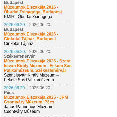
Budapest
Múzeumok Éjszakája 2026 -
Óbudai Zsinagóga, Budapest
EMIH - Óbudai Zsinagóga
2026.06.20. -
2026.06.20.
Budapest
Múzeumok Éjszakája 2026 -
Cinkotai Tájház, Budapest
Cinkotai Tájház
2026.06.20. -
2026.06.20.
Székesfehérvár
Múzeumok Éjszakája 2026 - Szent
István Király Múzeum - Fekete Sas
Patikamúzeum, Székesfehérvár
Szent István Király Múzeum –
Fekete Sas Patikamúzeum
2026.06.20. -
2026.06.20.
Pécs
Múzeumok Éjszakája 2026 - JPM
Csontváry Múzeum, Pécs
Janus Pannonius Múzeum -
Csontváry Múzeum