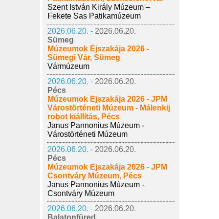
Szent István Király Múzeum –
Fekete Sas Patikamúzeum
2026.06.20. -
2026.06.20.
Sümeg
Múzeumok Éjszakája 2026 -
Sümegi Vár, Sümeg
Vármúzeum
2026.06.20. -
2026.06.20.
Pécs
Múzeumok Éjszakája 2026 - JPM
Várostörténeti Múzeum - Málenkij
robot kiállítás, Pécs
Janus Pannonius Múzeum -
Várostörténeti Múzeum
2026.06.20. -
2026.06.20.
Pécs
Múzeumok Éjszakája 2026 - JPM
Csontváry Múzeum, Pécs
Janus Pannonius Múzeum -
Csontváry Múzeum
2026.06.20. -
2026.06.20.
Balatonfüred