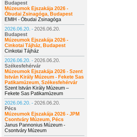
Budapest
Múzeumok Éjszakája 2026 -
Óbudai Zsinagóga, Budapest
EMIH - Óbudai Zsinagóga
2026.06.20. -
2026.06.20.
Budapest
Múzeumok Éjszakája 2026 -
Cinkotai Tájház, Budapest
Cinkotai Tájház
2026.06.20. -
2026.06.20.
Székesfehérvár
Múzeumok Éjszakája 2026 - Szent
István Király Múzeum - Fekete Sas
Patikamúzeum, Székesfehérvár
Szent István Király Múzeum –
Fekete Sas Patikamúzeum
2026.06.20. -
2026.06.20.
Pécs
Múzeumok Éjszakája 2026 - JPM
Csontváry Múzeum, Pécs
Janus Pannonius Múzeum -
Csontváry Múzeum