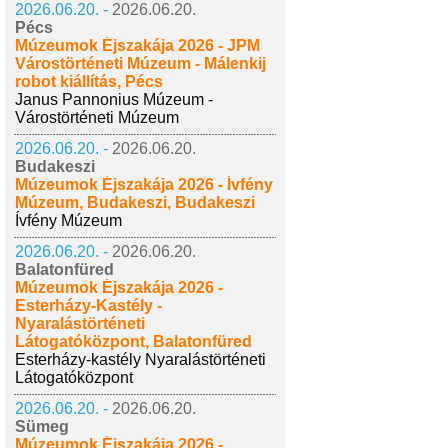
2026.06.20. -
2026.06.20.
Pécs
Múzeumok Éjszakája 2026 - JPM
Várostörténeti Múzeum - Málenkij
robot kiállítás, Pécs
Janus Pannonius Múzeum -
Várostörténeti Múzeum
2026.06.20. -
2026.06.20.
Budakeszi
Múzeumok Éjszakája 2026 - Ívfény
Múzeum, Budakeszi, Budakeszi
Ívfény Múzeum
2026.06.20. -
2026.06.20.
Balatonfüred
Múzeumok Éjszakája 2026 -
Esterházy-Kastély -
Nyaralástörténeti
Látogatóközpont, Balatonfüred
Esterházy-kastély Nyaralástörténeti
Látogatóközpont
2026.06.20. -
2026.06.20.
Sümeg
Múzeumok Éjszakája 2026 -