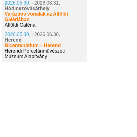
2026.05.30. -
2026.08.31.
Hódmezővásárhely
Varázsos vonalak az Alföldi
Galériában
Alföldi Galéria
2026.05.30. -
2026.06.30.
Herend
Bicentenárium – Herend
Herendi Porcelánművészeti
Múzeum Alapítvány