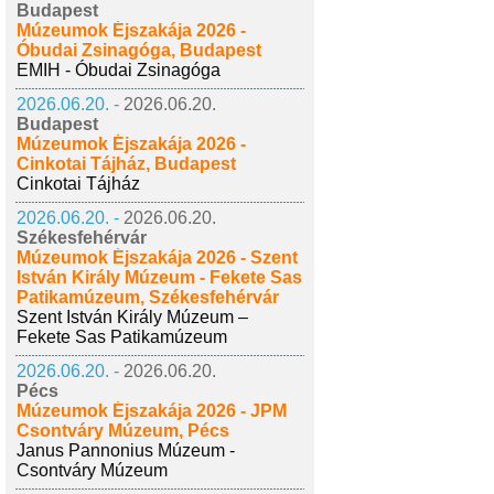
Budapest
Múzeumok Éjszakája 2026 -
Óbudai Zsinagóga, Budapest
EMIH - Óbudai Zsinagóga
2026.06.20. -
2026.06.20.
Budapest
Múzeumok Éjszakája 2026 -
Cinkotai Tájház, Budapest
Cinkotai Tájház
2026.06.20. -
2026.06.20.
Székesfehérvár
Múzeumok Éjszakája 2026 - Szent
István Király Múzeum - Fekete Sas
Patikamúzeum, Székesfehérvár
Szent István Király Múzeum –
Fekete Sas Patikamúzeum
2026.06.20. -
2026.06.20.
Pécs
Múzeumok Éjszakája 2026 - JPM
Csontváry Múzeum, Pécs
Janus Pannonius Múzeum -
Csontváry Múzeum