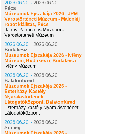
2026.06.20. -
2026.06.20.
Pécs
Múzeumok Éjszakája 2026 - JPM
Várostörténeti Múzeum - Málenkij
robot kiállítás, Pécs
Janus Pannonius Múzeum -
Várostörténeti Múzeum
2026.06.20. -
2026.06.20.
Budakeszi
Múzeumok Éjszakája 2026 - Ívfény
Múzeum, Budakeszi, Budakeszi
Ívfény Múzeum
2026.06.20. -
2026.06.20.
Balatonfüred
Múzeumok Éjszakája 2026 -
Esterházy-Kastély -
Nyaralástörténeti
Látogatóközpont, Balatonfüred
Esterházy-kastély Nyaralástörténeti
Látogatóközpont
2026.06.20. -
2026.06.20.
Sümeg
Múzeumok Éjszakája 2026 -