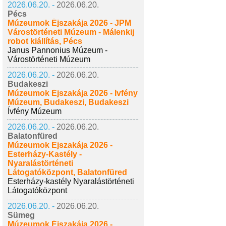
2026.06.20. -
2026.06.20.
Pécs
Múzeumok Éjszakája 2026 - JPM
Várostörténeti Múzeum - Málenkij
robot kiállítás, Pécs
Janus Pannonius Múzeum -
Várostörténeti Múzeum
2026.06.20. -
2026.06.20.
Budakeszi
Múzeumok Éjszakája 2026 - Ívfény
Múzeum, Budakeszi, Budakeszi
Ívfény Múzeum
2026.06.20. -
2026.06.20.
Balatonfüred
Múzeumok Éjszakája 2026 -
Esterházy-Kastély -
Nyaralástörténeti
Látogatóközpont, Balatonfüred
Esterházy-kastély Nyaralástörténeti
Látogatóközpont
2026.06.20. -
2026.06.20.
Sümeg
Múzeumok Éjszakája 2026 -