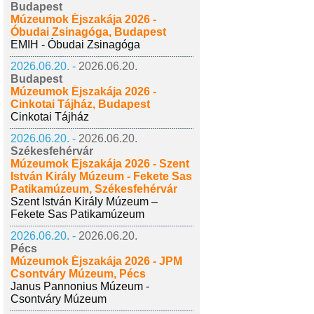
Budapest
Múzeumok Éjszakája 2026 -
Óbudai Zsinagóga, Budapest
EMIH - Óbudai Zsinagóga
2026.06.20. -
2026.06.20.
Budapest
Múzeumok Éjszakája 2026 -
Cinkotai Tájház, Budapest
Cinkotai Tájház
2026.06.20. -
2026.06.20.
Székesfehérvár
Múzeumok Éjszakája 2026 - Szent
István Király Múzeum - Fekete Sas
Patikamúzeum, Székesfehérvár
Szent István Király Múzeum –
Fekete Sas Patikamúzeum
2026.06.20. -
2026.06.20.
Pécs
Múzeumok Éjszakája 2026 - JPM
Csontváry Múzeum, Pécs
Janus Pannonius Múzeum -
Csontváry Múzeum