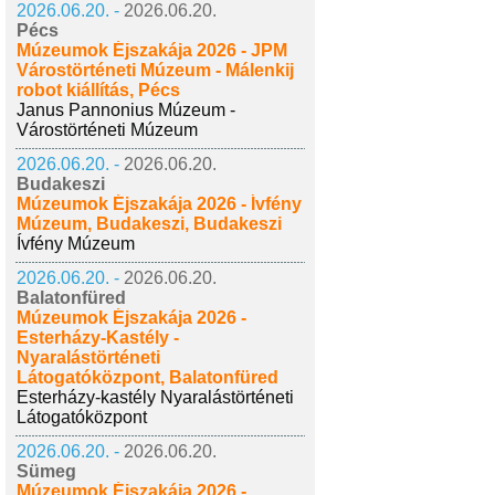
2026.06.20. -
2026.06.20.
Pécs
Múzeumok Éjszakája 2026 - JPM
Várostörténeti Múzeum - Málenkij
robot kiállítás, Pécs
Janus Pannonius Múzeum -
Várostörténeti Múzeum
2026.06.20. -
2026.06.20.
Budakeszi
Múzeumok Éjszakája 2026 - Ívfény
Múzeum, Budakeszi, Budakeszi
Ívfény Múzeum
2026.06.20. -
2026.06.20.
Balatonfüred
Múzeumok Éjszakája 2026 -
Esterházy-Kastély -
Nyaralástörténeti
Látogatóközpont, Balatonfüred
Esterházy-kastély Nyaralástörténeti
Látogatóközpont
2026.06.20. -
2026.06.20.
Sümeg
Múzeumok Éjszakája 2026 -