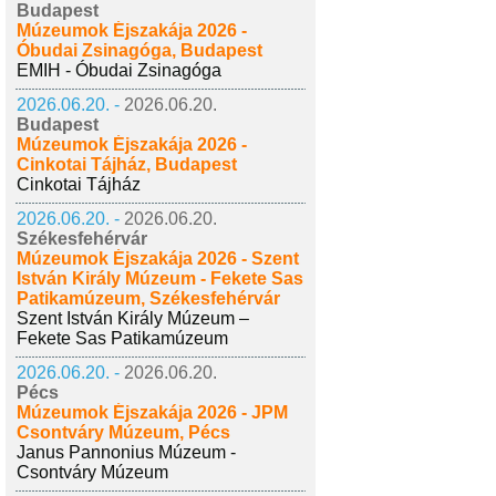
Budapest
Múzeumok Éjszakája 2026 -
Óbudai Zsinagóga, Budapest
EMIH - Óbudai Zsinagóga
2026.06.20. -
2026.06.20.
Budapest
Múzeumok Éjszakája 2026 -
Cinkotai Tájház, Budapest
Cinkotai Tájház
2026.06.20. -
2026.06.20.
Székesfehérvár
Múzeumok Éjszakája 2026 - Szent
István Király Múzeum - Fekete Sas
Patikamúzeum, Székesfehérvár
Szent István Király Múzeum –
Fekete Sas Patikamúzeum
2026.06.20. -
2026.06.20.
Pécs
Múzeumok Éjszakája 2026 - JPM
Csontváry Múzeum, Pécs
Janus Pannonius Múzeum -
Csontváry Múzeum