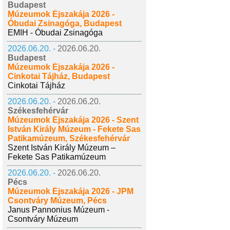
Budapest
Múzeumok Éjszakája 2026 -
Óbudai Zsinagóga, Budapest
EMIH - Óbudai Zsinagóga
2026.06.20. -
2026.06.20.
Budapest
Múzeumok Éjszakája 2026 -
Cinkotai Tájház, Budapest
Cinkotai Tájház
2026.06.20. -
2026.06.20.
Székesfehérvár
Múzeumok Éjszakája 2026 - Szent
István Király Múzeum - Fekete Sas
Patikamúzeum, Székesfehérvár
Szent István Király Múzeum –
Fekete Sas Patikamúzeum
2026.06.20. -
2026.06.20.
Pécs
Múzeumok Éjszakája 2026 - JPM
Csontváry Múzeum, Pécs
Janus Pannonius Múzeum -
Csontváry Múzeum