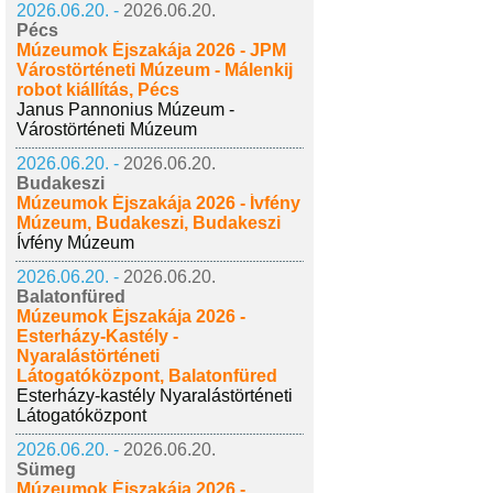
2026.06.20. -
2026.06.20.
Pécs
Múzeumok Éjszakája 2026 - JPM
Várostörténeti Múzeum - Málenkij
robot kiállítás, Pécs
Janus Pannonius Múzeum -
Várostörténeti Múzeum
2026.06.20. -
2026.06.20.
Budakeszi
Múzeumok Éjszakája 2026 - Ívfény
Múzeum, Budakeszi, Budakeszi
Ívfény Múzeum
2026.06.20. -
2026.06.20.
Balatonfüred
Múzeumok Éjszakája 2026 -
Esterházy-Kastély -
Nyaralástörténeti
Látogatóközpont, Balatonfüred
Esterházy-kastély Nyaralástörténeti
Látogatóközpont
2026.06.20. -
2026.06.20.
Sümeg
Múzeumok Éjszakája 2026 -