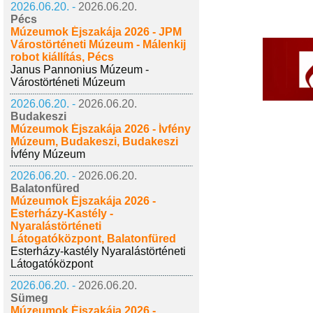
2026.06.20. -
2026.06.20.
Pécs
Múzeumok Éjszakája 2026 - JPM
Várostörténeti Múzeum - Málenkij
robot kiállítás, Pécs
Janus Pannonius Múzeum -
Várostörténeti Múzeum
2026.06.20. -
2026.06.20.
Budakeszi
Múzeumok Éjszakája 2026 - Ívfény
Múzeum, Budakeszi, Budakeszi
Ívfény Múzeum
2026.06.20. -
2026.06.20.
Balatonfüred
Múzeumok Éjszakája 2026 -
Esterházy-Kastély -
Nyaralástörténeti
Látogatóközpont, Balatonfüred
Esterházy-kastély Nyaralástörténeti
Látogatóközpont
2026.06.20. -
2026.06.20.
Sümeg
Múzeumok Éjszakája 2026 -