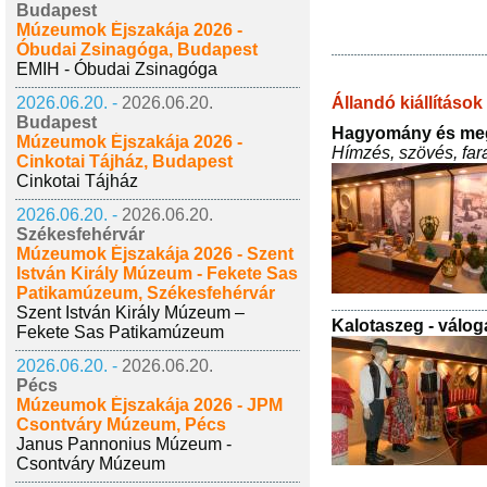
Budapest
Múzeumok Éjszakája 2026 -
Óbudai Zsinagóga, Budapest
EMIH - Óbudai Zsinagóga
Állandó kiállítások
2026.06.20. -
2026.06.20.
Budapest
Hagyomány és meg
Múzeumok Éjszakája 2026 -
Hímzés, szövés, far
Cinkotai Tájház, Budapest
Cinkotai Tájház
2026.06.20. -
2026.06.20.
Székesfehérvár
Múzeumok Éjszakája 2026 - Szent
István Király Múzeum - Fekete Sas
Patikamúzeum, Székesfehérvár
Szent István Király Múzeum –
Kalotaszeg - válo
Fekete Sas Patikamúzeum
2026.06.20. -
2026.06.20.
Pécs
Múzeumok Éjszakája 2026 - JPM
Csontváry Múzeum, Pécs
Janus Pannonius Múzeum -
Csontváry Múzeum