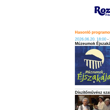
Hasonló program
2026.06.20. 18:00
-
Múzeumok Éjszakáj
Díszítőművész sza