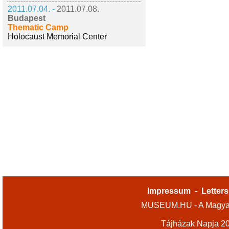
2011.07.04. -
2011.07.08.
Budapest
Thematic Camp
Holocaust Memorial Center
Impressum
-
Letters
MUSEUM.HU - A Magyar
Tájházak Napja 2