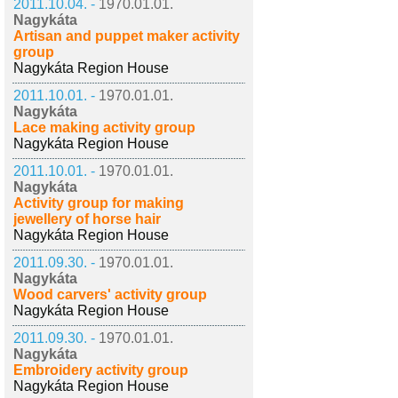
2011.10.04. -
1970.01.01.
Nagykáta
Artisan and puppet maker activity
group
Nagykáta Region House
2011.10.01. -
1970.01.01.
Nagykáta
Lace making activity group
Nagykáta Region House
2011.10.01. -
1970.01.01.
Nagykáta
Activity group for making
jewellery of horse hair
Nagykáta Region House
2011.09.30. -
1970.01.01.
Nagykáta
Wood carvers' activity group
Nagykáta Region House
2011.09.30. -
1970.01.01.
Nagykáta
Embroidery activity group
Nagykáta Region House