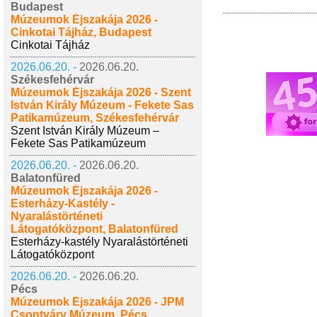
Budapest
Múzeumok Éjszakája 2026 -
Cinkotai Tájház, Budapest
Cinkotai Tájház
2026.06.20. -
2026.06.20.
Székesfehérvár
Múzeumok Éjszakája 2026 - Szent
István Király Múzeum - Fekete Sas
Patikamúzeum, Székesfehérvár
Szent István Király Múzeum –
Fekete Sas Patikamúzeum
2026.06.20. -
2026.06.20.
Balatonfüred
Múzeumok Éjszakája 2026 -
Esterházy-Kastély -
Nyaralástörténeti
Látogatóközpont, Balatonfüred
Esterházy-kastély Nyaralástörténeti
Látogatóközpont
2026.06.20. -
2026.06.20.
Pécs
Múzeumok Éjszakája 2026 - JPM
Csontváry Múzeum, Pécs