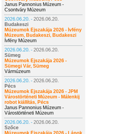
Janus Pannonius Múzeum -
Csontváry Múzeum
2026.06.20. -
2026.06.20.
Budakeszi
Múzeumok Éjszakája 2026 - Ívfény
Múzeum, Budakeszi, Budakeszi
Ívfény Múzeum
2026.06.20. -
2026.06.20.
Sümeg
Múzeumok Éjszakája 2026 -
Sümegi Vár, Sümeg
Vármúzeum
2026.06.20. -
2026.06.20.
Pécs
Múzeumok Éjszakája 2026 - JPM
Várostörténeti Múzeum - Málenkij
robot kiállítás, Pécs
Janus Pannonius Múzeum -
Várostörténeti Múzeum
2026.06.20. -
2026.06.20.
Szőce
Múzeumok Éjszakája 2026 - Lápok