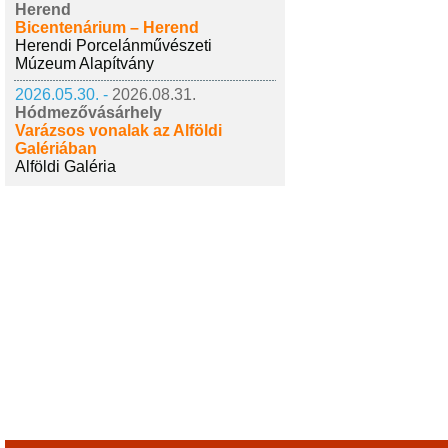
Herend
Bicentenárium – Herend
Herendi Porcelánművészeti
Múzeum Alapítvány
2026.05.30. -
2026.08.31.
Hódmezővásárhely
Varázsos vonalak az Alföldi
Galériában
Alföldi Galéria