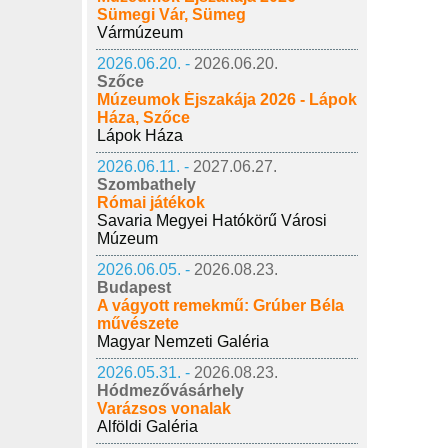
Sümegi Vár, Sümeg
Vármúzeum
2026.06.20. -
2026.06.20.
Szőce
Múzeumok Éjszakája 2026 - Lápok
Háza, Szőce
Lápok Háza
2026.06.11. -
2027.06.27.
Szombathely
Római játékok
Savaria Megyei Hatókörű Városi
Múzeum
2026.06.05. -
2026.08.23.
Budapest
A vágyott remekmű: Grúber Béla
művészete
Magyar Nemzeti Galéria
2026.05.31. -
2026.08.23.
Hódmezővásárhely
Varázsos vonalak
Alföldi Galéria