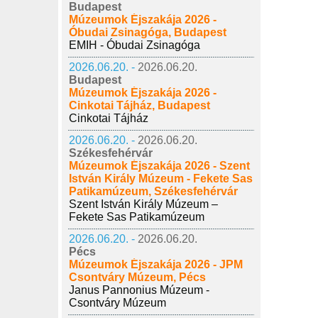
Budapest
Múzeumok Éjszakája 2026 -
Óbudai Zsinagóga, Budapest
EMIH - Óbudai Zsinagóga
2026.06.20. -
2026.06.20.
Budapest
Múzeumok Éjszakája 2026 -
Cinkotai Tájház, Budapest
Cinkotai Tájház
2026.06.20. -
2026.06.20.
Székesfehérvár
Múzeumok Éjszakája 2026 - Szent
István Király Múzeum - Fekete Sas
Patikamúzeum, Székesfehérvár
Szent István Király Múzeum –
Fekete Sas Patikamúzeum
2026.06.20. -
2026.06.20.
Pécs
Múzeumok Éjszakája 2026 - JPM
Csontváry Múzeum, Pécs
Janus Pannonius Múzeum -
Csontváry Múzeum