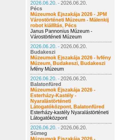
2026.06.20. -
2026.06.20.
Pécs
Múzeumok Éjszakája 2026 - JPM
Várostörténeti Múzeum - Málenkij
robot kiállítás, Pécs
Janus Pannonius Múzeum -
Várostörténeti Múzeum
2026.06.20. -
2026.06.20.
Budakeszi
Múzeumok Éjszakája 2026 - Ívfény
Múzeum, Budakeszi, Budakeszi
Ívfény Múzeum
2026.06.20. -
2026.06.20.
Balatonfüred
Múzeumok Éjszakája 2026 -
Esterházy-Kastély -
Nyaralástörténeti
Látogatóközpont, Balatonfüred
Esterházy-kastély Nyaralástörténeti
Látogatóközpont
2026.06.20. -
2026.06.20.
Sümeg
Múzeumok Éjszakája 2026 -