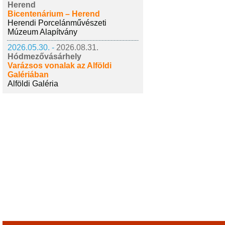
Herend
Bicentenárium – Herend
Herendi Porcelánművészeti
Múzeum Alapítvány
2026.05.30. -
2026.08.31.
Hódmezővásárhely
Varázsos vonalak az Alföldi
Galériában
Alföldi Galéria