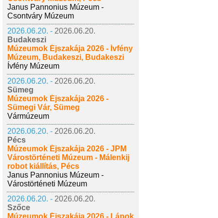
Janus Pannonius Múzeum -
Csontváry Múzeum
2026.06.20. -
2026.06.20.
Budakeszi
Múzeumok Éjszakája 2026 - Ívfény
Múzeum, Budakeszi, Budakeszi
Ívfény Múzeum
2026.06.20. -
2026.06.20.
Sümeg
Múzeumok Éjszakája 2026 -
Sümegi Vár, Sümeg
Vármúzeum
2026.06.20. -
2026.06.20.
Pécs
Múzeumok Éjszakája 2026 - JPM
Várostörténeti Múzeum - Málenkij
robot kiállítás, Pécs
Janus Pannonius Múzeum -
Várostörténeti Múzeum
2026.06.20. -
2026.06.20.
Szőce
Múzeumok Éjszakája 2026 - Lápok