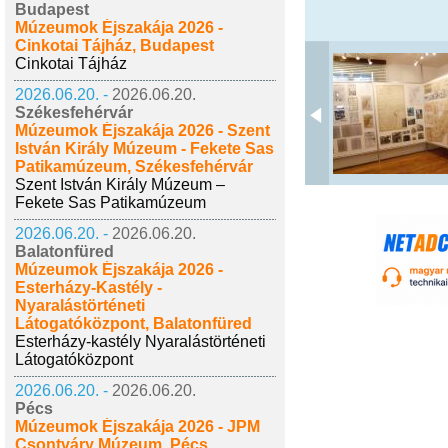
Budapest
Múzeumok Éjszakája 2026 -
Cinkotai Tájház, Budapest
Cinkotai Tájház
2026.06.20. -
2026.06.20.
Székesfehérvár
Múzeumok Éjszakája 2026 - Szent
István Király Múzeum - Fekete Sas
Patikamúzeum, Székesfehérvár
Szent István Király Múzeum –
Fekete Sas Patikamúzeum
2026.06.20. -
2026.06.20.
Balatonfüred
Múzeumok Éjszakája 2026 -
Esterházy-Kastély -
Nyaralástörténeti
Látogatóközpont, Balatonfüred
Esterházy-kastély Nyaralástörténeti
Látogatóközpont
2026.06.20. -
2026.06.20.
Pécs
Múzeumok Éjszakája 2026 - JPM
Csontváry Múzeum, Pécs