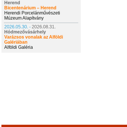
Herend
Bicentenárium – Herend
Herendi Porcelánművészeti
Múzeum Alapítvány
2026.05.30. -
2026.08.31.
Hódmezővásárhely
Varázsos vonalak az Alföldi
Galériában
Alföldi Galéria