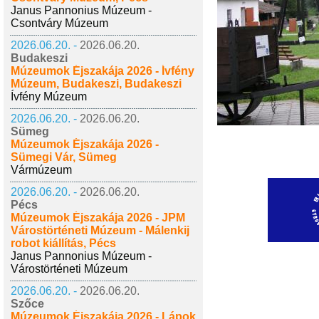
Janus Pannonius Múzeum -
Csontváry Múzeum
2026.06.20. -
2026.06.20.
Budakeszi
Múzeumok Éjszakája 2026 - Ívfény
Múzeum, Budakeszi, Budakeszi
Ívfény Múzeum
2026.06.20. -
2026.06.20.
Sümeg
Múzeumok Éjszakája 2026 -
Sümegi Vár, Sümeg
Vármúzeum
2026.06.20. -
2026.06.20.
Pécs
Múzeumok Éjszakája 2026 - JPM
Várostörténeti Múzeum - Málenkij
robot kiállítás, Pécs
Janus Pannonius Múzeum -
Várostörténeti Múzeum
2026.06.20. -
2026.06.20.
Szőce
Múzeumok Éjszakája 2026 - Lápok