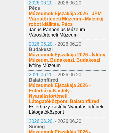
2026.06.20. -
2026.06.20.
Pécs
Múzeumok Éjszakája 2026 - JPM
Várostörténeti Múzeum - Málenkij
robot kiállítás, Pécs
Janus Pannonius Múzeum -
Várostörténeti Múzeum
2026.06.20. -
2026.06.20.
Budakeszi
Múzeumok Éjszakája 2026 - Ívfény
Múzeum, Budakeszi, Budakeszi
Ívfény Múzeum
2026.06.20. -
2026.06.20.
Balatonfüred
Múzeumok Éjszakája 2026 -
Esterházy-Kastély -
Nyaralástörténeti
Látogatóközpont, Balatonfüred
Esterházy-kastély Nyaralástörténeti
Látogatóközpont
2026.06.20. -
2026.06.20.
Sümeg
Múzeumok Éjszakája 2026 -