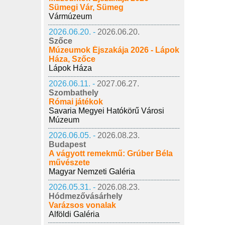
Sümegi Vár, Sümeg
Vármúzeum
2026.06.20. -
2026.06.20.
Szőce
Múzeumok Éjszakája 2026 - Lápok
Háza, Szőce
Lápok Háza
2026.06.11. -
2027.06.27.
Szombathely
Római játékok
Savaria Megyei Hatókörű Városi
Múzeum
2026.06.05. -
2026.08.23.
Budapest
A vágyott remekmű: Grúber Béla
művészete
Magyar Nemzeti Galéria
2026.05.31. -
2026.08.23.
Hódmezővásárhely
Varázsos vonalak
Alföldi Galéria