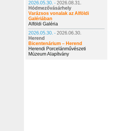
2026.05.30. -
2026.08.31.
Hódmezővásárhely
Varázsos vonalak az Alföldi
Galériában
Alföldi Galéria
2026.05.30. -
2026.06.30.
Herend
Bicentenárium – Herend
Herendi Porcelánművészeti
Múzeum Alapítvány