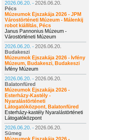
2026.06.20. -
2026.06.20.
Pécs
Múzeumok Éjszakája 2026 - JPM
Várostörténeti Múzeum - Málenkij
robot kiállítás, Pécs
Janus Pannonius Múzeum -
Várostörténeti Múzeum
2026.06.20. -
2026.06.20.
Budakeszi
Múzeumok Éjszakája 2026 - Ívfény
Múzeum, Budakeszi, Budakeszi
Ívfény Múzeum
2026.06.20. -
2026.06.20.
Balatonfüred
Múzeumok Éjszakája 2026 -
Esterházy-Kastély -
Nyaralástörténeti
Látogatóközpont, Balatonfüred
Esterházy-kastély Nyaralástörténeti
Látogatóközpont
2026.06.20. -
2026.06.20.
Sümeg
Múzeumok Éjszakája 2026 -