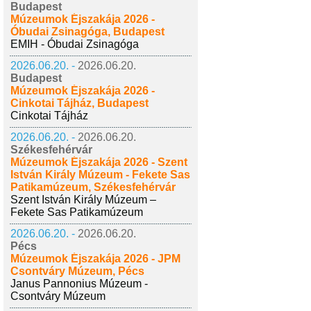
Budapest
Múzeumok Éjszakája 2026 -
Óbudai Zsinagóga, Budapest
EMIH - Óbudai Zsinagóga
2026.06.20. -
2026.06.20.
Budapest
Múzeumok Éjszakája 2026 -
Cinkotai Tájház, Budapest
Cinkotai Tájház
2026.06.20. -
2026.06.20.
Székesfehérvár
Múzeumok Éjszakája 2026 - Szent
István Király Múzeum - Fekete Sas
Patikamúzeum, Székesfehérvár
Szent István Király Múzeum –
Fekete Sas Patikamúzeum
2026.06.20. -
2026.06.20.
Pécs
Múzeumok Éjszakája 2026 - JPM
Csontváry Múzeum, Pécs
Janus Pannonius Múzeum -
Csontváry Múzeum