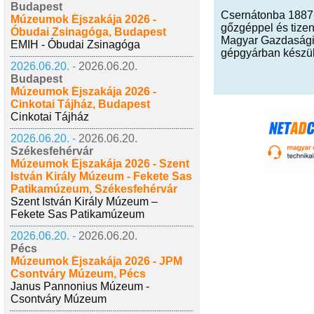
Budapest
Csernátonba 1887-
Múzeumok Éjszakája 2026 -
gőzgéppel és tize
Óbudai Zsinagóga, Budapest
Magyar Gazdasági G
EMIH - Óbudai Zsinagóga
gépgyárban készül
2026.06.20. -
2026.06.20.
Budapest
Múzeumok Éjszakája 2026 -
Cinkotai Tájház, Budapest
Cinkotai Tájház
2026.06.20. -
2026.06.20.
Székesfehérvár
Múzeumok Éjszakája 2026 - Szent
István Király Múzeum - Fekete Sas
Patikamúzeum, Székesfehérvár
Szent István Király Múzeum –
Fekete Sas Patikamúzeum
2026.06.20. -
2026.06.20.
Pécs
Múzeumok Éjszakája 2026 - JPM
Csontváry Múzeum, Pécs
Janus Pannonius Múzeum -
Csontváry Múzeum