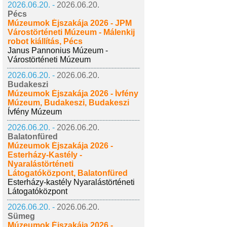
2026.06.20. -
2026.06.20.
Pécs
Múzeumok Éjszakája 2026 - JPM
Várostörténeti Múzeum - Málenkij
robot kiállítás, Pécs
Janus Pannonius Múzeum -
Várostörténeti Múzeum
2026.06.20. -
2026.06.20.
Budakeszi
Múzeumok Éjszakája 2026 - Ívfény
Múzeum, Budakeszi, Budakeszi
Ívfény Múzeum
2026.06.20. -
2026.06.20.
Balatonfüred
Múzeumok Éjszakája 2026 -
Esterházy-Kastély -
Nyaralástörténeti
Látogatóközpont, Balatonfüred
Esterházy-kastély Nyaralástörténeti
Látogatóközpont
2026.06.20. -
2026.06.20.
Sümeg
Múzeumok Éjszakája 2026 -