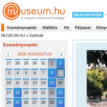
MUSEUM.HU
»
Galériák
Eseménynaptár
2026. AUGUSZTUS
27
28
29
30
31
1
2
3
4
5
6
7
8
9
10
11
12
13
14
15
16
17
18
19
20
21
22
23
24
25
26
27
28
29
30