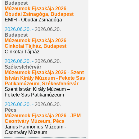
Budapest
Múzeumok Éjszakája 2026 -
Óbudai Zsinagóga, Budapest
EMIH - Óbudai Zsinagóga
2026.06.20. -
2026.06.20.
Budapest
Múzeumok Éjszakája 2026 -
Cinkotai Tájház, Budapest
Cinkotai Tájház
2026.06.20. -
2026.06.20.
Székesfehérvár
Múzeumok Éjszakája 2026 - Szent
István Király Múzeum - Fekete Sas
Patikamúzeum, Székesfehérvár
Szent István Király Múzeum –
Fekete Sas Patikamúzeum
2026.06.20. -
2026.06.20.
Pécs
Múzeumok Éjszakája 2026 - JPM
Csontváry Múzeum, Pécs
Janus Pannonius Múzeum -
Csontváry Múzeum