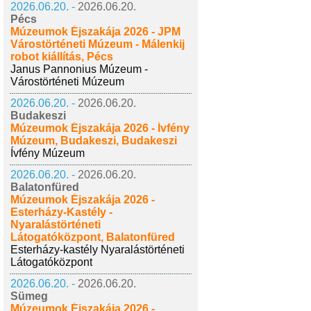
2026.06.20. -
2026.06.20.
Pécs
Múzeumok Éjszakája 2026 - JPM
Várostörténeti Múzeum - Málenkij
robot kiállítás, Pécs
Janus Pannonius Múzeum -
Várostörténeti Múzeum
2026.06.20. -
2026.06.20.
Budakeszi
Múzeumok Éjszakája 2026 - Ívfény
Múzeum, Budakeszi, Budakeszi
Ívfény Múzeum
2026.06.20. -
2026.06.20.
Balatonfüred
Múzeumok Éjszakája 2026 -
Esterházy-Kastély -
Nyaralástörténeti
Látogatóközpont, Balatonfüred
Esterházy-kastély Nyaralástörténeti
Látogatóközpont
2026.06.20. -
2026.06.20.
Sümeg
Múzeumok Éjszakája 2026 -