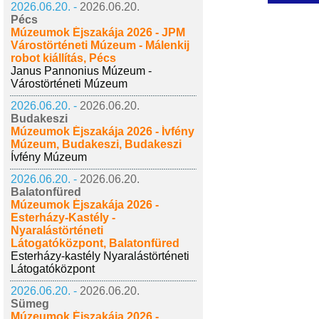
2026.06.20. -
2026.06.20.
Pécs
Múzeumok Éjszakája 2026 - JPM
Várostörténeti Múzeum - Málenkij
robot kiállítás, Pécs
Janus Pannonius Múzeum -
Várostörténeti Múzeum
2026.06.20. -
2026.06.20.
Budakeszi
Múzeumok Éjszakája 2026 - Ívfény
Múzeum, Budakeszi, Budakeszi
Ívfény Múzeum
2026.06.20. -
2026.06.20.
Balatonfüred
Múzeumok Éjszakája 2026 -
Esterházy-Kastély -
Nyaralástörténeti
Látogatóközpont, Balatonfüred
Esterházy-kastély Nyaralástörténeti
Látogatóközpont
2026.06.20. -
2026.06.20.
Sümeg
Múzeumok Éjszakája 2026 -