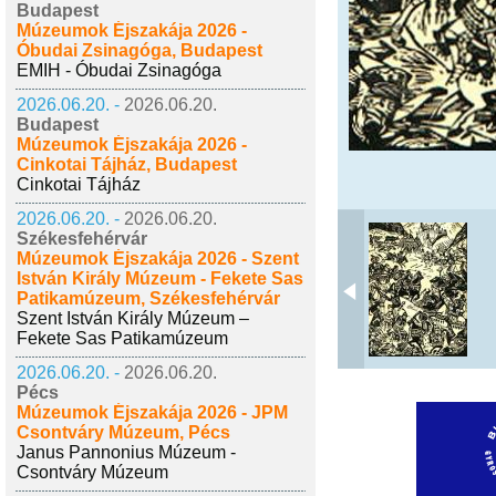
Budapest
Múzeumok Éjszakája 2026 -
Óbudai Zsinagóga, Budapest
EMIH - Óbudai Zsinagóga
2026.06.20. -
2026.06.20.
Budapest
Múzeumok Éjszakája 2026 -
Cinkotai Tájház, Budapest
Cinkotai Tájház
2026.06.20. -
2026.06.20.
Székesfehérvár
Múzeumok Éjszakája 2026 - Szent
István Király Múzeum - Fekete Sas
Patikamúzeum, Székesfehérvár
Szent István Király Múzeum –
Fekete Sas Patikamúzeum
2026.06.20. -
2026.06.20.
Pécs
Múzeumok Éjszakája 2026 - JPM
Csontváry Múzeum, Pécs
Janus Pannonius Múzeum -
Csontváry Múzeum