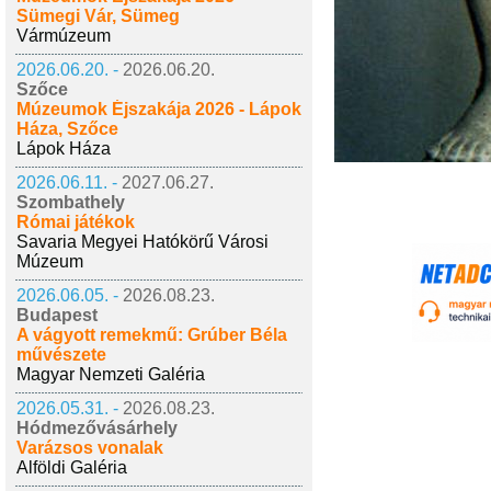
Sümegi Vár, Sümeg
Vármúzeum
2026.06.20. -
2026.06.20.
Szőce
Múzeumok Éjszakája 2026 - Lápok
Háza, Szőce
Lápok Háza
2026.06.11. -
2027.06.27.
Szombathely
Római játékok
Savaria Megyei Hatókörű Városi
Múzeum
2026.06.05. -
2026.08.23.
Budapest
A vágyott remekmű: Grúber Béla
művészete
Magyar Nemzeti Galéria
2026.05.31. -
2026.08.23.
Hódmezővásárhely
Varázsos vonalak
Alföldi Galéria