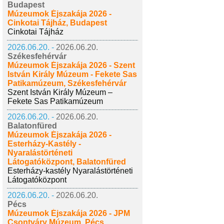
Budapest
Múzeumok Éjszakája 2026 -
Cinkotai Tájház, Budapest
Cinkotai Tájház
2026.06.20. -
2026.06.20.
Székesfehérvár
Múzeumok Éjszakája 2026 - Szent
István Király Múzeum - Fekete Sas
Patikamúzeum, Székesfehérvár
Szent István Király Múzeum –
Fekete Sas Patikamúzeum
2026.06.20. -
2026.06.20.
Balatonfüred
Múzeumok Éjszakája 2026 -
Esterházy-Kastély -
Nyaralástörténeti
Látogatóközpont, Balatonfüred
Esterházy-kastély Nyaralástörténeti
Látogatóközpont
2026.06.20. -
2026.06.20.
Pécs
Múzeumok Éjszakája 2026 - JPM
Csontváry Múzeum, Pécs