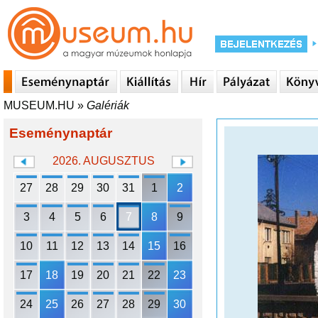
MUSEUM.HU
»
Galériák
Eseménynaptár
2026. AUGUSZTUS
27
28
29
30
31
1
2
3
4
5
6
7
8
9
10
11
12
13
14
15
16
17
18
19
20
21
22
23
24
25
26
27
28
29
30