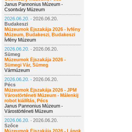
Janus Pannonius Múzeum -
Csontváry Múzeum
2026.06.20. -
2026.06.20.
Budakeszi
Múzeumok Éjszakája 2026 - Ívfény
Múzeum, Budakeszi, Budakeszi
Ívfény Múzeum
2026.06.20. -
2026.06.20.
Sümeg
Múzeumok Éjszakája 2026 -
Sümegi Vár, Sümeg
Vármúzeum
2026.06.20. -
2026.06.20.
Pécs
Múzeumok Éjszakája 2026 - JPM
Várostörténeti Múzeum - Málenkij
robot kiállítás, Pécs
Janus Pannonius Múzeum -
Várostörténeti Múzeum
2026.06.20. -
2026.06.20.
Szőce
Múzeumok Éjszakája 2026 - Lápok