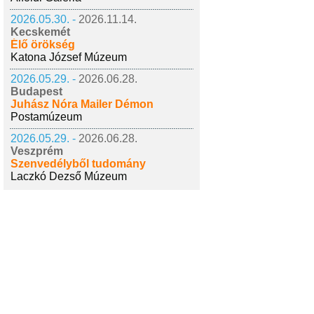
2026.05.30. -
2026.11.14.
Kecskemét
Élő örökség
Katona József Múzeum
2026.05.29. -
2026.06.28.
Budapest
Juhász Nóra Mailer Démon
Postamúzeum
2026.05.29. -
2026.06.28.
Veszprém
Szenvedélyből tudomány
Laczkó Dezső Múzeum