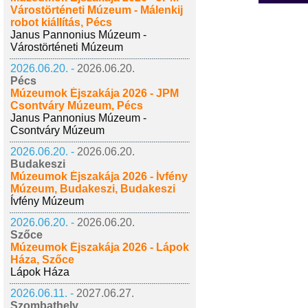
Várostörténeti Múzeum - Málenkij
robot kiállítás, Pécs
Janus Pannonius Múzeum -
Várostörténeti Múzeum
2026.06.20. -
2026.06.20.
Pécs
Múzeumok Éjszakája 2026 - JPM
Csontváry Múzeum, Pécs
Janus Pannonius Múzeum -
Csontváry Múzeum
2026.06.20. -
2026.06.20.
Budakeszi
Múzeumok Éjszakája 2026 - Ívfény
Múzeum, Budakeszi, Budakeszi
Ívfény Múzeum
2026.06.20. -
2026.06.20.
Szőce
Múzeumok Éjszakája 2026 - Lápok
Háza, Szőce
Lápok Háza
2026.06.11. -
2027.06.27.
Szombathely