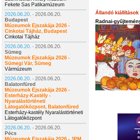
Fekete Sas Patikamúzeum
Állandó kiállítások
2026.06.20. -
2026.06.20.
Budapest
Radnai-gyűjtemény
Múzeumok Éjszakája 2026 -
Cinkotai Tájház, Budapest
Cinkotai Tájház
2026.06.20. -
2026.06.20.
Sümeg
Múzeumok Éjszakája 2026 -
Sümegi Vár, Sümeg
Vármúzeum
2026.06.20. -
2026.06.20.
Balatonfüred
Múzeumok Éjszakája 2026 -
Esterházy-Kastély -
Nyaralástörténeti
Látogatóközpont, Balatonfüred
Esterházy-kastély Nyaralástörténeti
Látogatóközpont
2026.06.20. -
2026.06.20.
Pécs
Múzeumok Éjszakája 2026 - JPM