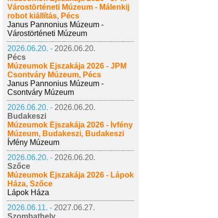
Várostörténeti Múzeum - Málenkij
robot kiállítás, Pécs
Janus Pannonius Múzeum -
Várostörténeti Múzeum
2026.06.20. -
2026.06.20.
Pécs
Múzeumok Éjszakája 2026 - JPM
Csontváry Múzeum, Pécs
Janus Pannonius Múzeum -
Csontváry Múzeum
2026.06.20. -
2026.06.20.
Budakeszi
Múzeumok Éjszakája 2026 - Ívfény
Múzeum, Budakeszi, Budakeszi
Ívfény Múzeum
2026.06.20. -
2026.06.20.
Szőce
Múzeumok Éjszakája 2026 - Lápok
Háza, Szőce
Lápok Háza
2026.06.11. -
2027.06.27.
Szombathely