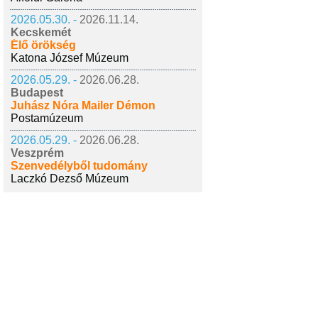
2026.05.30. -
2026.11.14.
Kecskemét
Élő örökség
Katona József Múzeum
2026.05.29. -
2026.06.28.
Budapest
Juhász Nóra Mailer Démon
Postamúzeum
2026.05.29. -
2026.06.28.
Veszprém
Szenvedélyből tudomány
Laczkó Dezső Múzeum