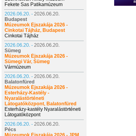
Fekete Sas Patikamúzeum
2026.06.20. -
2026.06.20.
Budapest
Múzeumok Éjszakája 2026 -
Cinkotai Tájház, Budapest
Cinkotai Tájház
2026.06.20. -
2026.06.20.
Sümeg
Múzeumok Éjszakája 2026 -
Sümegi Vár, Sümeg
Vármúzeum
2026.06.20. -
2026.06.20.
Balatonfüred
Múzeumok Éjszakája 2026 -
Esterházy-Kastély -
Nyaralástörténeti
Látogatóközpont, Balatonfüred
Esterházy-kastély Nyaralástörténeti
Látogatóközpont
2026.06.20. -
2026.06.20.
Pécs
Múzeumok Éjszakája 2026 - JPM