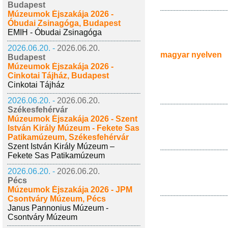
Budapest
Múzeumok Éjszakája 2026 -
Óbudai Zsinagóga, Budapest
EMIH - Óbudai Zsinagóga
2026.06.20. -
2026.06.20.
magyar nyelven
Budapest
Múzeumok Éjszakája 2026 -
Cinkotai Tájház, Budapest
Cinkotai Tájház
2026.06.20. -
2026.06.20.
Székesfehérvár
Múzeumok Éjszakája 2026 - Szent
István Király Múzeum - Fekete Sas
Patikamúzeum, Székesfehérvár
Szent István Király Múzeum –
Fekete Sas Patikamúzeum
2026.06.20. -
2026.06.20.
Pécs
Múzeumok Éjszakája 2026 - JPM
Csontváry Múzeum, Pécs
Janus Pannonius Múzeum -
Csontváry Múzeum