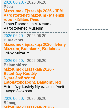
2026.06.20. -
2026.06.20.
Pécs
Múzeumok Éjszakája 2026 - JPM
Várostörténeti Múzeum - Málenkij
robot kiállítás, Pécs
Janus Pannonius Múzeum -
Várostörténeti Múzeum
2026.06.20. -
2026.06.20.
Budakeszi
Múzeumok Éjszakája 2026 - Ívfény
Múzeum, Budakeszi, Budakeszi
Ívfény Múzeum
2026.06.20. -
2026.06.20.
Balatonfüred
Múzeumok Éjszakája 2026 -
Esterházy-Kastély -
Nyaralástörténeti
Látogatóközpont, Balatonfüred
Esterházy-kastély Nyaralástörténeti
Látogatóközpont
2026.06.20. -
2026.06.20.
Sümeg
Múzeumok Éjszakája 2026 -