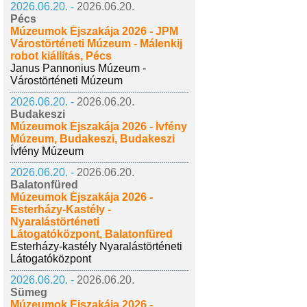
2026.06.20. -
2026.06.20.
Pécs
Múzeumok Éjszakája 2026 - JPM
Várostörténeti Múzeum - Málenkij
robot kiállítás, Pécs
Janus Pannonius Múzeum -
Várostörténeti Múzeum
2026.06.20. -
2026.06.20.
Budakeszi
Múzeumok Éjszakája 2026 - Ívfény
Múzeum, Budakeszi, Budakeszi
Ívfény Múzeum
2026.06.20. -
2026.06.20.
Balatonfüred
Múzeumok Éjszakája 2026 -
Esterházy-Kastély -
Nyaralástörténeti
Látogatóközpont, Balatonfüred
Esterházy-kastély Nyaralástörténeti
Látogatóközpont
2026.06.20. -
2026.06.20.
Sümeg
Múzeumok Éjszakája 2026 -