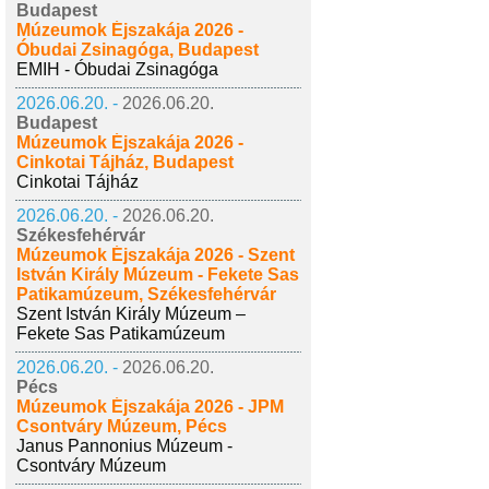
Budapest
Múzeumok Éjszakája 2026 -
Óbudai Zsinagóga, Budapest
EMIH - Óbudai Zsinagóga
2026.06.20. -
2026.06.20.
Budapest
Múzeumok Éjszakája 2026 -
Cinkotai Tájház, Budapest
Cinkotai Tájház
2026.06.20. -
2026.06.20.
Székesfehérvár
Múzeumok Éjszakája 2026 - Szent
István Király Múzeum - Fekete Sas
Patikamúzeum, Székesfehérvár
Szent István Király Múzeum –
Fekete Sas Patikamúzeum
2026.06.20. -
2026.06.20.
Pécs
Múzeumok Éjszakája 2026 - JPM
Csontváry Múzeum, Pécs
Janus Pannonius Múzeum -
Csontváry Múzeum