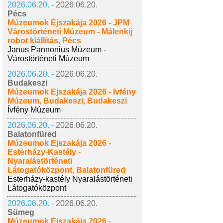
2026.06.20. -
2026.06.20.
Pécs
Múzeumok Éjszakája 2026 - JPM
Várostörténeti Múzeum - Málenkij
robot kiállítás, Pécs
Janus Pannonius Múzeum -
Várostörténeti Múzeum
2026.06.20. -
2026.06.20.
Budakeszi
Múzeumok Éjszakája 2026 - Ívfény
Múzeum, Budakeszi, Budakeszi
Ívfény Múzeum
2026.06.20. -
2026.06.20.
Balatonfüred
Múzeumok Éjszakája 2026 -
Esterházy-Kastély -
Nyaralástörténeti
Látogatóközpont, Balatonfüred
Esterházy-kastély Nyaralástörténeti
Látogatóközpont
2026.06.20. -
2026.06.20.
Sümeg
Múzeumok Éjszakája 2026 -