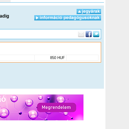
zadig
850 HUF