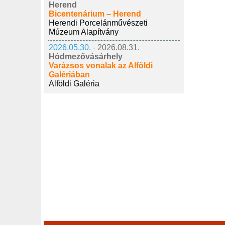
Herend
Bicentenárium – Herend
Herendi Porcelánművészeti
Múzeum Alapítvány
2026.05.30. -
2026.08.31.
Hódmezővásárhely
Varázsos vonalak az Alföldi
Galériában
Alföldi Galéria