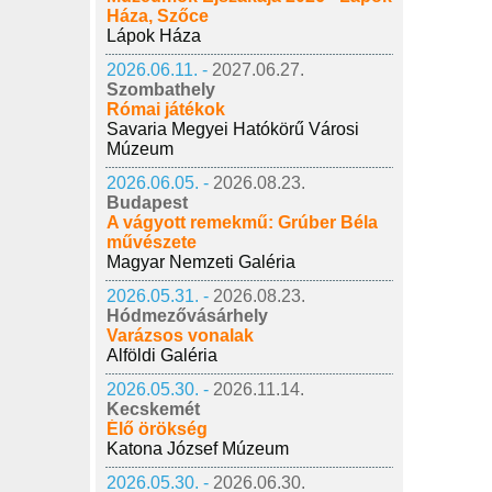
Háza, Szőce
Lápok Háza
2026.06.11. -
2027.06.27.
Szombathely
Római játékok
Savaria Megyei Hatókörű Városi
Múzeum
2026.06.05. -
2026.08.23.
Budapest
A vágyott remekmű: Grúber Béla
művészete
Magyar Nemzeti Galéria
2026.05.31. -
2026.08.23.
Hódmezővásárhely
Varázsos vonalak
Alföldi Galéria
2026.05.30. -
2026.11.14.
Kecskemét
Élő örökség
Katona József Múzeum
2026.05.30. -
2026.06.30.