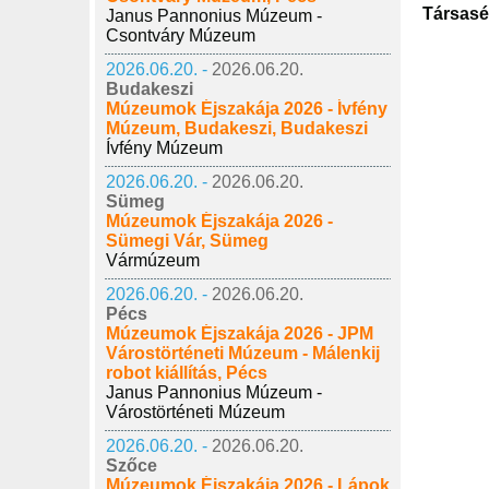
Társasé
Janus Pannonius Múzeum -
Csontváry Múzeum
2026.06.20. -
2026.06.20.
Budakeszi
Múzeumok Éjszakája 2026 - Ívfény
Múzeum, Budakeszi, Budakeszi
Ívfény Múzeum
2026.06.20. -
2026.06.20.
Sümeg
Múzeumok Éjszakája 2026 -
Sümegi Vár, Sümeg
Vármúzeum
2026.06.20. -
2026.06.20.
Pécs
Múzeumok Éjszakája 2026 - JPM
Várostörténeti Múzeum - Málenkij
robot kiállítás, Pécs
Janus Pannonius Múzeum -
Várostörténeti Múzeum
2026.06.20. -
2026.06.20.
Szőce
Múzeumok Éjszakája 2026 - Lápok