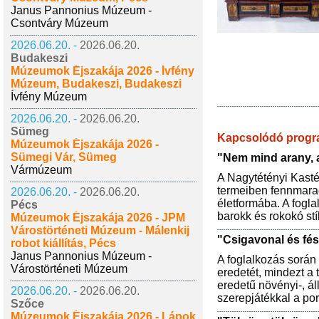
Janus Pannonius Múzeum -
Csontváry Múzeum
2026.06.20. -
2026.06.20.
Budakeszi
Múzeumok Éjszakája 2026 - Ívfény
Múzeum, Budakeszi, Budakeszi
Ívfény Múzeum
2026.06.20. -
2026.06.20.
Sümeg
Kapcsolódó prog
Múzeumok Éjszakája 2026 -
Sümegi Vár, Sümeg
"Nem mind arany, a
Vármúzeum
A Nagytétényi Kasté
termeiben fennmarad
2026.06.20. -
2026.06.20.
életformába. A fogl
Pécs
barokk és rokokó stí
Múzeumok Éjszakája 2026 - JPM
Várostörténeti Múzeum - Málenkij
"Csigavonal és fé
robot kiállítás, Pécs
Janus Pannonius Múzeum -
A foglalkozás során 
Várostörténeti Múzeum
eredetét, mindezt a 
eredetű növényi-, ál
2026.06.20. -
2026.06.20.
szerepjátékkal a por
Szőce
Múzeumok Éjszakája 2026 - Lápok