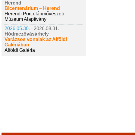
Herend
Bicentenárium – Herend
Herendi Porcelánművészeti
Múzeum Alapítvány
2026.05.30. -
2026.08.31.
Hódmezővásárhely
Varázsos vonalak az Alföldi
Galériában
Alföldi Galéria