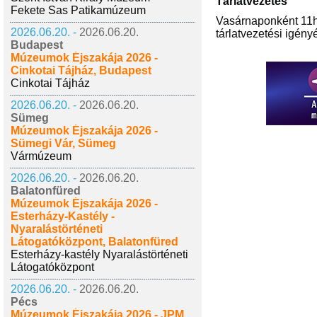
Tárlatvezetés
Fekete Sas Patikamúzeum
Vasárnaponként 11h-
2026.06.20. -
2026.06.20.
tárlatvezetési igény
Budapest
Múzeumok Éjszakája 2026 -
Cinkotai Tájház, Budapest
Cinkotai Tájház
2026.06.20. -
2026.06.20.
Sümeg
Múzeumok Éjszakája 2026 -
Sümegi Vár, Sümeg
Vármúzeum
2026.06.20. -
2026.06.20.
Balatonfüred
Múzeumok Éjszakája 2026 -
Esterházy-Kastély -
Nyaralástörténeti
Látogatóközpont, Balatonfüred
Esterházy-kastély Nyaralástörténeti
Látogatóközpont
2026.06.20. -
2026.06.20.
Pécs
Múzeumok Éjszakája 2026 - JPM