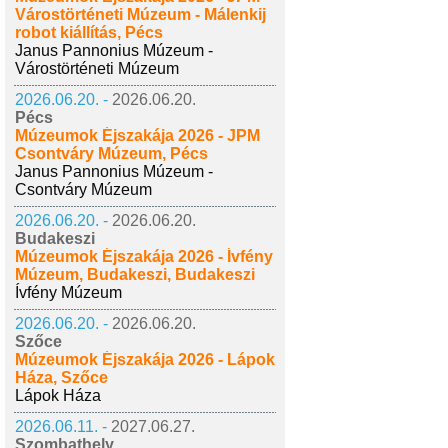
Várostörténeti Múzeum - Málenkij
robot kiállítás, Pécs
Janus Pannonius Múzeum -
Várostörténeti Múzeum
2026.06.20. -
2026.06.20.
Pécs
Múzeumok Éjszakája 2026 - JPM
Csontváry Múzeum, Pécs
Janus Pannonius Múzeum -
Csontváry Múzeum
2026.06.20. -
2026.06.20.
Budakeszi
Múzeumok Éjszakája 2026 - Ívfény
Múzeum, Budakeszi, Budakeszi
Ívfény Múzeum
2026.06.20. -
2026.06.20.
Szőce
Múzeumok Éjszakája 2026 - Lápok
Háza, Szőce
Lápok Háza
2026.06.11. -
2027.06.27.
Szombathely