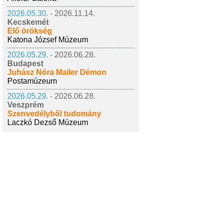
2026.05.30. -
2026.11.14.
Kecskemét
Élő örökség
Katona József Múzeum
2026.05.29. -
2026.06.28.
Budapest
Juhász Nóra Mailer Démon
Postamúzeum
2026.05.29. -
2026.06.28.
Veszprém
Szenvedélyből tudomány
Laczkó Dezső Múzeum