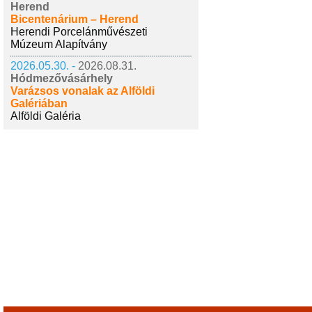
Herend
Bicentenárium – Herend
Herendi Porcelánművészeti
Múzeum Alapítvány
2026.05.30. -
2026.08.31.
Hódmezővásárhely
Varázsos vonalak az Alföldi
Galériában
Alföldi Galéria