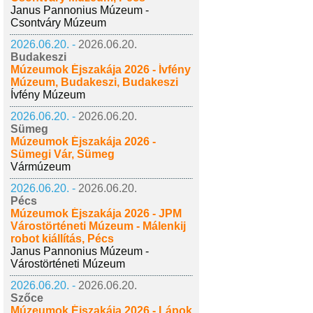
Janus Pannonius Múzeum -
Csontváry Múzeum
2026.06.20. -
2026.06.20.
Budakeszi
Múzeumok Éjszakája 2026 - Ívfény
Múzeum, Budakeszi, Budakeszi
Ívfény Múzeum
2026.06.20. -
2026.06.20.
Sümeg
Múzeumok Éjszakája 2026 -
Sümegi Vár, Sümeg
Vármúzeum
2026.06.20. -
2026.06.20.
Pécs
Múzeumok Éjszakája 2026 - JPM
Várostörténeti Múzeum - Málenkij
robot kiállítás, Pécs
Janus Pannonius Múzeum -
Várostörténeti Múzeum
2026.06.20. -
2026.06.20.
Szőce
Múzeumok Éjszakája 2026 - Lápok