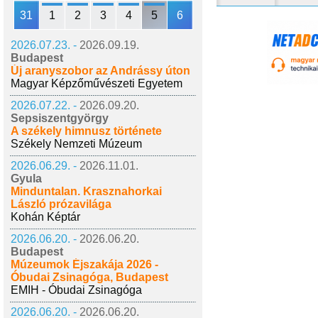
31
1
2
3
4
5
6
2026.07.23. -
2026.09.19.
Budapest
Új aranyszobor az Andrássy úton
Magyar Képzőművészeti Egyetem
2026.07.22. -
2026.09.20.
Sepsiszentgyörgy
A székely himnusz története
Székely Nemzeti Múzeum
2026.06.29. -
2026.11.01.
Gyula
Minduntalan. Krasznahorkai
László prózavilága
Kohán Képtár
2026.06.20. -
2026.06.20.
Budapest
Múzeumok Éjszakája 2026 -
Óbudai Zsinagóga, Budapest
EMIH - Óbudai Zsinagóga
2026.06.20. -
2026.06.20.