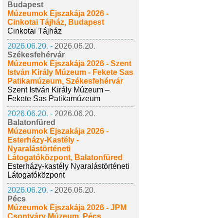
Budapest
Múzeumok Éjszakája 2026 -
Cinkotai Tájház, Budapest
Cinkotai Tájház
2026.06.20. -
2026.06.20.
Székesfehérvár
Múzeumok Éjszakája 2026 - Szent
István Király Múzeum - Fekete Sas
Patikamúzeum, Székesfehérvár
Szent István Király Múzeum –
Fekete Sas Patikamúzeum
2026.06.20. -
2026.06.20.
Balatonfüred
Múzeumok Éjszakája 2026 -
Esterházy-Kastély -
Nyaralástörténeti
Látogatóközpont, Balatonfüred
Esterházy-kastély Nyaralástörténeti
Látogatóközpont
2026.06.20. -
2026.06.20.
Pécs
Múzeumok Éjszakája 2026 - JPM
Csontváry Múzeum, Pécs