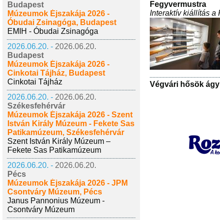
Fegyvermustra
Budapest
Interaktív kiállítás
Múzeumok Éjszakája 2026 -
Óbudai Zsinagóga, Budapest
EMIH - Óbudai Zsinagóga
2026.06.20. -
2026.06.20.
Budapest
Múzeumok Éjszakája 2026 -
Cinkotai Tájház, Budapest
Cinkotai Tájház
Végvári hősök ágy
2026.06.20. -
2026.06.20.
Székesfehérvár
Múzeumok Éjszakája 2026 - Szent
István Király Múzeum - Fekete Sas
Patikamúzeum, Székesfehérvár
Szent István Király Múzeum –
Fekete Sas Patikamúzeum
2026.06.20. -
2026.06.20.
Pécs
Múzeumok Éjszakája 2026 - JPM
Csontváry Múzeum, Pécs
Janus Pannonius Múzeum -
Csontváry Múzeum