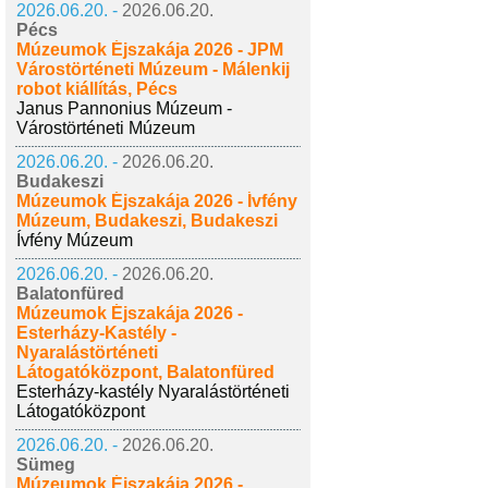
2026.06.20. -
2026.06.20.
Pécs
Múzeumok Éjszakája 2026 - JPM
Várostörténeti Múzeum - Málenkij
robot kiállítás, Pécs
Janus Pannonius Múzeum -
Várostörténeti Múzeum
2026.06.20. -
2026.06.20.
Budakeszi
Múzeumok Éjszakája 2026 - Ívfény
Múzeum, Budakeszi, Budakeszi
Ívfény Múzeum
2026.06.20. -
2026.06.20.
Balatonfüred
Múzeumok Éjszakája 2026 -
Esterházy-Kastély -
Nyaralástörténeti
Látogatóközpont, Balatonfüred
Esterházy-kastély Nyaralástörténeti
Látogatóközpont
2026.06.20. -
2026.06.20.
Sümeg
Múzeumok Éjszakája 2026 -