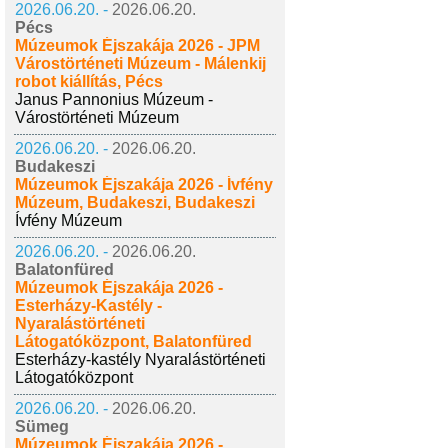
2026.06.20. -
2026.06.20.
Pécs
Múzeumok Éjszakája 2026 - JPM
Várostörténeti Múzeum - Málenkij
robot kiállítás, Pécs
Janus Pannonius Múzeum -
Várostörténeti Múzeum
2026.06.20. -
2026.06.20.
Budakeszi
Múzeumok Éjszakája 2026 - Ívfény
Múzeum, Budakeszi, Budakeszi
Ívfény Múzeum
2026.06.20. -
2026.06.20.
Balatonfüred
Múzeumok Éjszakája 2026 -
Esterházy-Kastély -
Nyaralástörténeti
Látogatóközpont, Balatonfüred
Esterházy-kastély Nyaralástörténeti
Látogatóközpont
2026.06.20. -
2026.06.20.
Sümeg
Múzeumok Éjszakája 2026 -