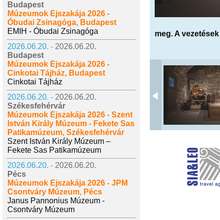
Budapest
Múzeumok Éjszakája 2026 -
Óbudai Zsinagóga, Budapest
EMIH - Óbudai Zsinagóga
meg. A vezetések 
2026.06.20. -
2026.06.20.
Budapest
Múzeumok Éjszakája 2026 -
Cinkotai Tájház, Budapest
Cinkotai Tájház
2026.06.20. -
2026.06.20.
Székesfehérvár
Múzeumok Éjszakája 2026 - Szent
István Király Múzeum - Fekete Sas
Patikamúzeum, Székesfehérvár
Szent István Király Múzeum –
Fekete Sas Patikamúzeum
2026.06.20. -
2026.06.20.
Pécs
Múzeumok Éjszakája 2026 - JPM
Csontváry Múzeum, Pécs
Janus Pannonius Múzeum -
Csontváry Múzeum