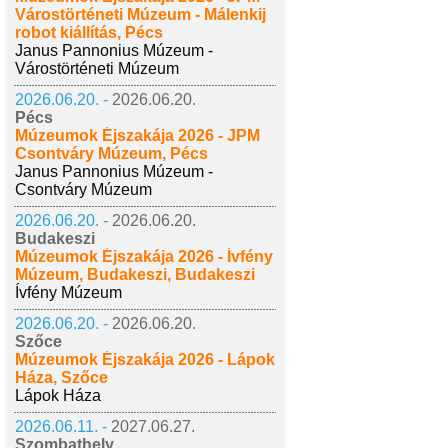
Várostörténeti Múzeum - Málenkij
robot kiállítás, Pécs
Janus Pannonius Múzeum -
Várostörténeti Múzeum
2026.06.20. -
2026.06.20.
Pécs
Múzeumok Éjszakája 2026 - JPM
Csontváry Múzeum, Pécs
Janus Pannonius Múzeum -
Csontváry Múzeum
2026.06.20. -
2026.06.20.
Budakeszi
Múzeumok Éjszakája 2026 - Ívfény
Múzeum, Budakeszi, Budakeszi
Ívfény Múzeum
2026.06.20. -
2026.06.20.
Szőce
Múzeumok Éjszakája 2026 - Lápok
Háza, Szőce
Lápok Háza
2026.06.11. -
2027.06.27.
Szombathely