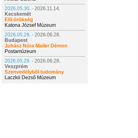
2026.05.30. -
2026.11.14.
Kecskemét
Élő örökség
Katona József Múzeum
2026.05.29. -
2026.06.28.
Budapest
Juhász Nóra Mailer Démon
Postamúzeum
2026.05.29. -
2026.06.28.
Veszprém
Szenvedélyből tudomány
Laczkó Dezső Múzeum