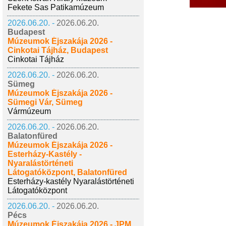
Fekete Sas Patikamúzeum
2026.06.20. -
2026.06.20.
Budapest
Múzeumok Éjszakája 2026 -
Cinkotai Tájház, Budapest
Cinkotai Tájház
2026.06.20. -
2026.06.20.
Sümeg
Múzeumok Éjszakája 2026 -
Sümegi Vár, Sümeg
Vármúzeum
2026.06.20. -
2026.06.20.
Balatonfüred
Múzeumok Éjszakája 2026 -
Esterházy-Kastély -
Nyaralástörténeti
Látogatóközpont, Balatonfüred
Esterházy-kastély Nyaralástörténeti
Látogatóközpont
2026.06.20. -
2026.06.20.
Pécs
Múzeumok Éjszakája 2026 - JPM