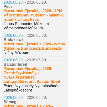
2026.06.20. -
2026.06.20.
Pécs
Múzeumok Éjszakája 2026 - JPM
Várostörténeti Múzeum - Málenkij
robot kiállítás, Pécs
Janus Pannonius Múzeum -
Várostörténeti Múzeum
2026.06.20. -
2026.06.20.
Budakeszi
Múzeumok Éjszakája 2026 - Ívfény
Múzeum, Budakeszi, Budakeszi
Ívfény Múzeum
2026.06.20. -
2026.06.20.
Balatonfüred
Múzeumok Éjszakája 2026 -
Esterházy-Kastély -
Nyaralástörténeti
Látogatóközpont, Balatonfüred
Esterházy-kastély Nyaralástörténeti
Látogatóközpont
2026.06.20. -
2026.06.20.
Sümeg
Múzeumok Éjszakája 2026 -