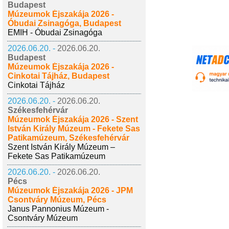
Budapest
Múzeumok Éjszakája 2026 -
Óbudai Zsinagóga, Budapest
EMIH - Óbudai Zsinagóga
2026.06.20. -
2026.06.20.
Budapest
Múzeumok Éjszakája 2026 -
Cinkotai Tájház, Budapest
Cinkotai Tájház
2026.06.20. -
2026.06.20.
Székesfehérvár
Múzeumok Éjszakája 2026 - Szent
István Király Múzeum - Fekete Sas
Patikamúzeum, Székesfehérvár
Szent István Király Múzeum –
Fekete Sas Patikamúzeum
2026.06.20. -
2026.06.20.
Pécs
Múzeumok Éjszakája 2026 - JPM
Csontváry Múzeum, Pécs
Janus Pannonius Múzeum -
Csontváry Múzeum