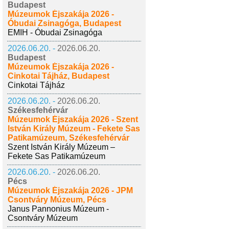
Budapest
Múzeumok Éjszakája 2026 -
Óbudai Zsinagóga, Budapest
EMIH - Óbudai Zsinagóga
2026.06.20. -
2026.06.20.
Budapest
Múzeumok Éjszakája 2026 -
Cinkotai Tájház, Budapest
Cinkotai Tájház
2026.06.20. -
2026.06.20.
Székesfehérvár
Múzeumok Éjszakája 2026 - Szent
István Király Múzeum - Fekete Sas
Patikamúzeum, Székesfehérvár
Szent István Király Múzeum –
Fekete Sas Patikamúzeum
2026.06.20. -
2026.06.20.
Pécs
Múzeumok Éjszakája 2026 - JPM
Csontváry Múzeum, Pécs
Janus Pannonius Múzeum -
Csontváry Múzeum