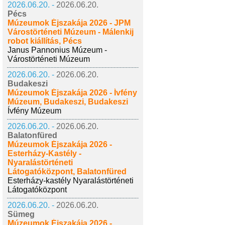
2026.06.20. -
2026.06.20.
Pécs
Múzeumok Éjszakája 2026 - JPM
Várostörténeti Múzeum - Málenkij
robot kiállítás, Pécs
Janus Pannonius Múzeum -
Várostörténeti Múzeum
2026.06.20. -
2026.06.20.
Budakeszi
Múzeumok Éjszakája 2026 - Ívfény
Múzeum, Budakeszi, Budakeszi
Ívfény Múzeum
2026.06.20. -
2026.06.20.
Balatonfüred
Múzeumok Éjszakája 2026 -
Esterházy-Kastély -
Nyaralástörténeti
Látogatóközpont, Balatonfüred
Esterházy-kastély Nyaralástörténeti
Látogatóközpont
2026.06.20. -
2026.06.20.
Sümeg
Múzeumok Éjszakája 2026 -