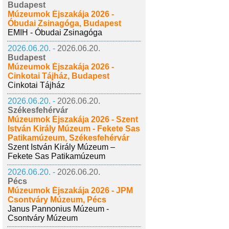
Budapest
Múzeumok Éjszakája 2026 -
Óbudai Zsinagóga, Budapest
EMIH - Óbudai Zsinagóga
2026.06.20. -
2026.06.20.
Budapest
Múzeumok Éjszakája 2026 -
Cinkotai Tájház, Budapest
Cinkotai Tájház
2026.06.20. -
2026.06.20.
Székesfehérvár
Múzeumok Éjszakája 2026 - Szent
István Király Múzeum - Fekete Sas
Patikamúzeum, Székesfehérvár
Szent István Király Múzeum –
Fekete Sas Patikamúzeum
2026.06.20. -
2026.06.20.
Pécs
Múzeumok Éjszakája 2026 - JPM
Csontváry Múzeum, Pécs
Janus Pannonius Múzeum -
Csontváry Múzeum