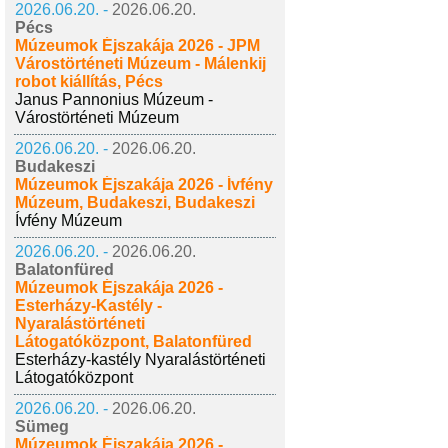
2026.06.20. -
2026.06.20.
Pécs
Múzeumok Éjszakája 2026 - JPM
Várostörténeti Múzeum - Málenkij
robot kiállítás, Pécs
Janus Pannonius Múzeum -
Várostörténeti Múzeum
2026.06.20. -
2026.06.20.
Budakeszi
Múzeumok Éjszakája 2026 - Ívfény
Múzeum, Budakeszi, Budakeszi
Ívfény Múzeum
2026.06.20. -
2026.06.20.
Balatonfüred
Múzeumok Éjszakája 2026 -
Esterházy-Kastély -
Nyaralástörténeti
Látogatóközpont, Balatonfüred
Esterházy-kastély Nyaralástörténeti
Látogatóközpont
2026.06.20. -
2026.06.20.
Sümeg
Múzeumok Éjszakája 2026 -