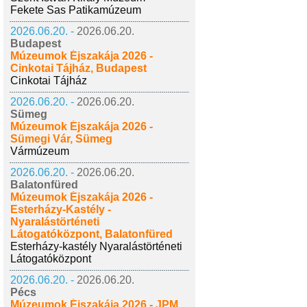
Fekete Sas Patikamúzeum
2026.06.20. -
2026.06.20.
Budapest
Múzeumok Éjszakája 2026 -
Cinkotai Tájház, Budapest
Cinkotai Tájház
2026.06.20. -
2026.06.20.
Sümeg
Múzeumok Éjszakája 2026 -
Sümegi Vár, Sümeg
Vármúzeum
2026.06.20. -
2026.06.20.
Balatonfüred
Múzeumok Éjszakája 2026 -
Esterházy-Kastély -
Nyaralástörténeti
Látogatóközpont, Balatonfüred
Esterházy-kastély Nyaralástörténeti
Látogatóközpont
2026.06.20. -
2026.06.20.
Pécs
Múzeumok Éjszakája 2026 - JPM