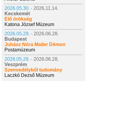
2026.05.30. -
2026.11.14.
Kecskemét
Élő örökség
Katona József Múzeum
2026.05.29. -
2026.06.28.
Budapest
Juhász Nóra Mailer Démon
Postamúzeum
2026.05.29. -
2026.06.28.
Veszprém
Szenvedélyből tudomány
Laczkó Dezső Múzeum