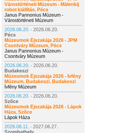
Várostörténeti Múzeum - Málenkij
robot kiállítás, Pécs
Janus Pannonius Múzeum -
Várostörténeti Múzeum
2026.06.20. -
2026.06.20.
Pécs
Múzeumok Éjszakája 2026 - JPM
Csontváry Múzeum, Pécs
Janus Pannonius Múzeum -
Csontváry Múzeum
2026.06.20. -
2026.06.20.
Budakeszi
Múzeumok Éjszakája 2026 - Ívfény
Múzeum, Budakeszi, Budakeszi
Ívfény Múzeum
2026.06.20. -
2026.06.20.
Szőce
Múzeumok Éjszakája 2026 - Lápok
Háza, Szőce
Lápok Háza
2026.06.11. -
2027.06.27.
Szombathely