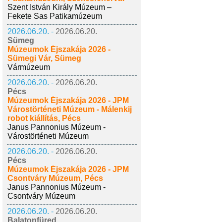
Szent István Király Múzeum –
Fekete Sas Patikamúzeum
2026.06.20. -
2026.06.20.
Sümeg
Múzeumok Éjszakája 2026 -
Sümegi Vár, Sümeg
Vármúzeum
2026.06.20. -
2026.06.20.
Pécs
Múzeumok Éjszakája 2026 - JPM
Várostörténeti Múzeum - Málenkij
robot kiállítás, Pécs
Janus Pannonius Múzeum -
Várostörténeti Múzeum
2026.06.20. -
2026.06.20.
Pécs
Múzeumok Éjszakája 2026 - JPM
Csontváry Múzeum, Pécs
Janus Pannonius Múzeum -
Csontváry Múzeum
2026.06.20. -
2026.06.20.
Balatonfüred