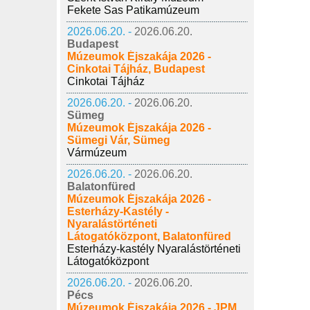
Fekete Sas Patikamúzeum
2026.06.20. -
2026.06.20.
Budapest
Múzeumok Éjszakája 2026 -
Cinkotai Tájház, Budapest
Cinkotai Tájház
2026.06.20. -
2026.06.20.
Sümeg
Múzeumok Éjszakája 2026 -
Sümegi Vár, Sümeg
Vármúzeum
2026.06.20. -
2026.06.20.
Balatonfüred
Múzeumok Éjszakája 2026 -
Esterházy-Kastély -
Nyaralástörténeti
Látogatóközpont, Balatonfüred
Esterházy-kastély Nyaralástörténeti
Látogatóközpont
2026.06.20. -
2026.06.20.
Pécs
Múzeumok Éjszakája 2026 - JPM