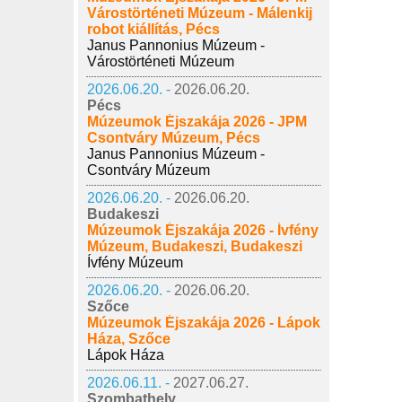
Várostörténeti Múzeum - Málenkij
robot kiállítás, Pécs
Janus Pannonius Múzeum -
Várostörténeti Múzeum
2026.06.20. -
2026.06.20.
Pécs
Múzeumok Éjszakája 2026 - JPM
Csontváry Múzeum, Pécs
Janus Pannonius Múzeum -
Csontváry Múzeum
2026.06.20. -
2026.06.20.
Budakeszi
Múzeumok Éjszakája 2026 - Ívfény
Múzeum, Budakeszi, Budakeszi
Ívfény Múzeum
2026.06.20. -
2026.06.20.
Szőce
Múzeumok Éjszakája 2026 - Lápok
Háza, Szőce
Lápok Háza
2026.06.11. -
2027.06.27.
Szombathely