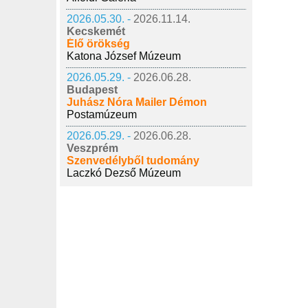
2026.05.30. -
2026.11.14.
Kecskemét
Élő örökség
Katona József Múzeum
2026.05.29. -
2026.06.28.
Budapest
Juhász Nóra Mailer Démon
Postamúzeum
2026.05.29. -
2026.06.28.
Veszprém
Szenvedélyből tudomány
Laczkó Dezső Múzeum