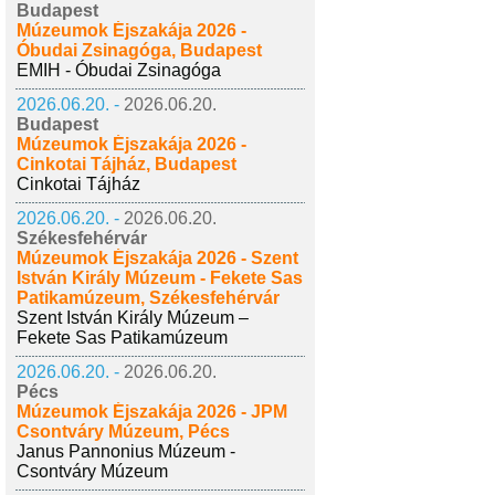
Budapest
Múzeumok Éjszakája 2026 -
Óbudai Zsinagóga, Budapest
EMIH - Óbudai Zsinagóga
2026.06.20. -
2026.06.20.
Budapest
Múzeumok Éjszakája 2026 -
Cinkotai Tájház, Budapest
Cinkotai Tájház
2026.06.20. -
2026.06.20.
Székesfehérvár
Múzeumok Éjszakája 2026 - Szent
István Király Múzeum - Fekete Sas
Patikamúzeum, Székesfehérvár
Szent István Király Múzeum –
Fekete Sas Patikamúzeum
2026.06.20. -
2026.06.20.
Pécs
Múzeumok Éjszakája 2026 - JPM
Csontváry Múzeum, Pécs
Janus Pannonius Múzeum -
Csontváry Múzeum