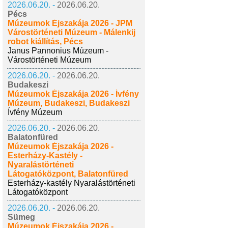
2026.06.20. -
2026.06.20.
Pécs
Múzeumok Éjszakája 2026 - JPM
Várostörténeti Múzeum - Málenkij
robot kiállítás, Pécs
Janus Pannonius Múzeum -
Várostörténeti Múzeum
2026.06.20. -
2026.06.20.
Budakeszi
Múzeumok Éjszakája 2026 - Ívfény
Múzeum, Budakeszi, Budakeszi
Ívfény Múzeum
2026.06.20. -
2026.06.20.
Balatonfüred
Múzeumok Éjszakája 2026 -
Esterházy-Kastély -
Nyaralástörténeti
Látogatóközpont, Balatonfüred
Esterházy-kastély Nyaralástörténeti
Látogatóközpont
2026.06.20. -
2026.06.20.
Sümeg
Múzeumok Éjszakája 2026 -