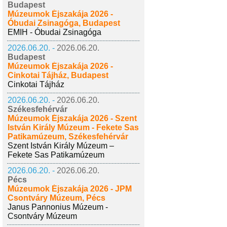
Budapest
Múzeumok Éjszakája 2026 -
Óbudai Zsinagóga, Budapest
EMIH - Óbudai Zsinagóga
2026.06.20. -
2026.06.20.
Budapest
Múzeumok Éjszakája 2026 -
Cinkotai Tájház, Budapest
Cinkotai Tájház
2026.06.20. -
2026.06.20.
Székesfehérvár
Múzeumok Éjszakája 2026 - Szent
István Király Múzeum - Fekete Sas
Patikamúzeum, Székesfehérvár
Szent István Király Múzeum –
Fekete Sas Patikamúzeum
2026.06.20. -
2026.06.20.
Pécs
Múzeumok Éjszakája 2026 - JPM
Csontváry Múzeum, Pécs
Janus Pannonius Múzeum -
Csontváry Múzeum