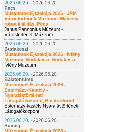
2026.06.20. -
2026.06.20.
Pécs
Múzeumok Éjszakája 2026 - JPM
Várostörténeti Múzeum - Málenkij
robot kiállítás, Pécs
Janus Pannonius Múzeum -
Várostörténeti Múzeum
2026.06.20. -
2026.06.20.
Budakeszi
Múzeumok Éjszakája 2026 - Ívfény
Múzeum, Budakeszi, Budakeszi
Ívfény Múzeum
2026.06.20. -
2026.06.20.
Balatonfüred
Múzeumok Éjszakája 2026 -
Esterházy-Kastély -
Nyaralástörténeti
Látogatóközpont, Balatonfüred
Esterházy-kastély Nyaralástörténeti
Látogatóközpont
2026.06.20. -
2026.06.20.
Sümeg
Múzeumok Éjszakája 2026 -