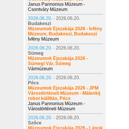
Janus Pannonius Múzeum -
Csontváry Múzeum
2026.06.20. -
2026.06.20.
Budakeszi
Múzeumok Éjszakája 2026 - Ívfény
Múzeum, Budakeszi, Budakeszi
Ívfény Múzeum
2026.06.20. -
2026.06.20.
Sümeg
Múzeumok Éjszakája 2026 -
Sümegi Vár, Sümeg
Vármúzeum
2026.06.20. -
2026.06.20.
Pécs
Múzeumok Éjszakája 2026 - JPM
Várostörténeti Múzeum - Málenkij
robot kiállítás, Pécs
Janus Pannonius Múzeum -
Várostörténeti Múzeum
2026.06.20. -
2026.06.20.
Szőce
Múzeumok Éjszakája 2026 - Lápok