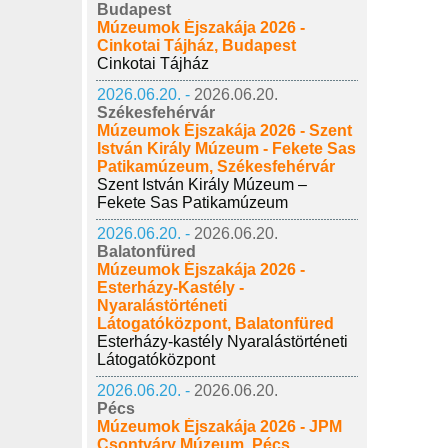
Budapest
Múzeumok Éjszakája 2026 -
Cinkotai Tájház, Budapest
Cinkotai Tájház
2026.06.20. -
2026.06.20.
Székesfehérvár
Múzeumok Éjszakája 2026 - Szent
István Király Múzeum - Fekete Sas
Patikamúzeum, Székesfehérvár
Szent István Király Múzeum –
Fekete Sas Patikamúzeum
2026.06.20. -
2026.06.20.
Balatonfüred
Múzeumok Éjszakája 2026 -
Esterházy-Kastély -
Nyaralástörténeti
Látogatóközpont, Balatonfüred
Esterházy-kastély Nyaralástörténeti
Látogatóközpont
2026.06.20. -
2026.06.20.
Pécs
Múzeumok Éjszakája 2026 - JPM
Csontváry Múzeum, Pécs