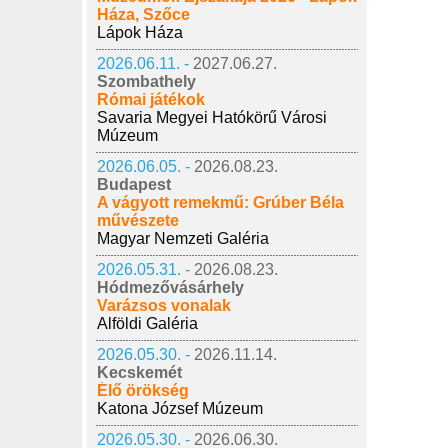
Háza, Szőce
Lápok Háza
2026.06.11. -
2027.06.27.
Szombathely
Római játékok
Savaria Megyei Hatókörű Városi
Múzeum
2026.06.05. -
2026.08.23.
Budapest
A vágyott remekmű: Grúber Béla
művészete
Magyar Nemzeti Galéria
2026.05.31. -
2026.08.23.
Hódmezővásárhely
Varázsos vonalak
Alföldi Galéria
2026.05.30. -
2026.11.14.
Kecskemét
Élő örökség
Katona József Múzeum
2026.05.30. -
2026.06.30.