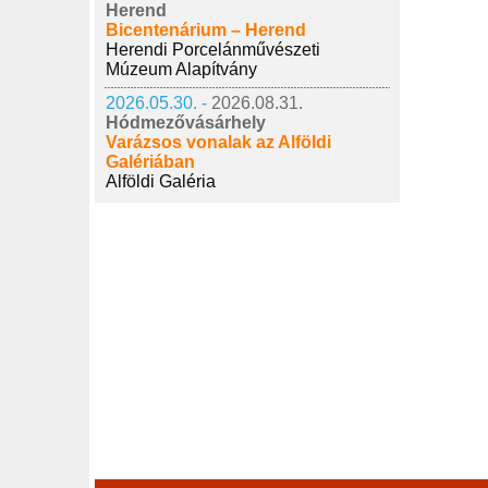
Herend
Bicentenárium – Herend
Herendi Porcelánművészeti
Múzeum Alapítvány
2026.05.30. -
2026.08.31.
Hódmezővásárhely
Varázsos vonalak az Alföldi
Galériában
Alföldi Galéria