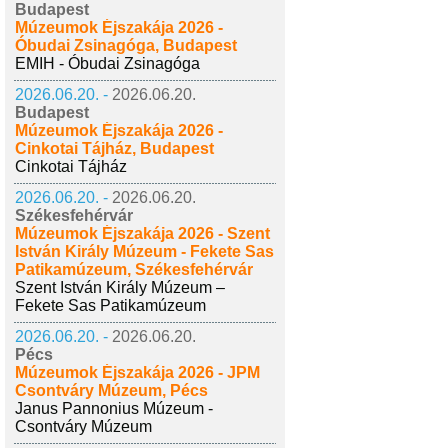
Budapest
Múzeumok Éjszakája 2026 -
Óbudai Zsinagóga, Budapest
EMIH - Óbudai Zsinagóga
2026.06.20. -
2026.06.20.
Budapest
Múzeumok Éjszakája 2026 -
Cinkotai Tájház, Budapest
Cinkotai Tájház
2026.06.20. -
2026.06.20.
Székesfehérvár
Múzeumok Éjszakája 2026 - Szent
István Király Múzeum - Fekete Sas
Patikamúzeum, Székesfehérvár
Szent István Király Múzeum –
Fekete Sas Patikamúzeum
2026.06.20. -
2026.06.20.
Pécs
Múzeumok Éjszakája 2026 - JPM
Csontváry Múzeum, Pécs
Janus Pannonius Múzeum -
Csontváry Múzeum