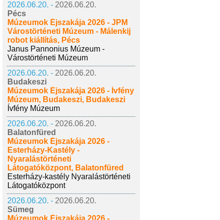
2026.06.20. -
2026.06.20.
Pécs
Múzeumok Éjszakája 2026 - JPM
Várostörténeti Múzeum - Málenkij
robot kiállítás, Pécs
Janus Pannonius Múzeum -
Várostörténeti Múzeum
2026.06.20. -
2026.06.20.
Budakeszi
Múzeumok Éjszakája 2026 - Ívfény
Múzeum, Budakeszi, Budakeszi
Ívfény Múzeum
2026.06.20. -
2026.06.20.
Balatonfüred
Múzeumok Éjszakája 2026 -
Esterházy-Kastély -
Nyaralástörténeti
Látogatóközpont, Balatonfüred
Esterházy-kastély Nyaralástörténeti
Látogatóközpont
2026.06.20. -
2026.06.20.
Sümeg
Múzeumok Éjszakája 2026 -