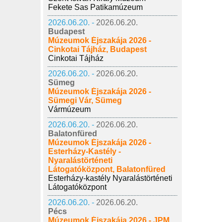
Fekete Sas Patikamúzeum
2026.06.20. -
2026.06.20.
Budapest
Múzeumok Éjszakája 2026 -
Cinkotai Tájház, Budapest
Cinkotai Tájház
2026.06.20. -
2026.06.20.
Sümeg
Múzeumok Éjszakája 2026 -
Sümegi Vár, Sümeg
Vármúzeum
2026.06.20. -
2026.06.20.
Balatonfüred
Múzeumok Éjszakája 2026 -
Esterházy-Kastély -
Nyaralástörténeti
Látogatóközpont, Balatonfüred
Esterházy-kastély Nyaralástörténeti
Látogatóközpont
2026.06.20. -
2026.06.20.
Pécs
Múzeumok Éjszakája 2026 - JPM