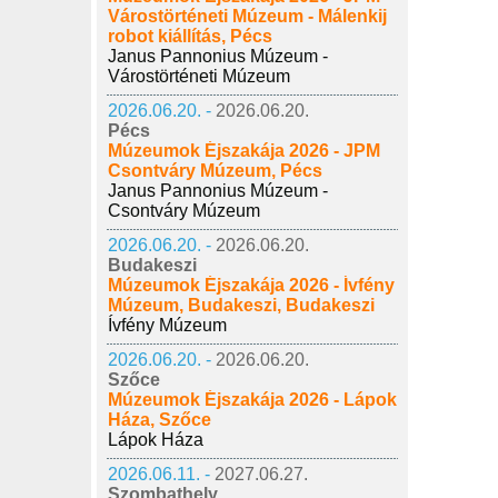
Várostörténeti Múzeum - Málenkij
robot kiállítás, Pécs
Janus Pannonius Múzeum -
Várostörténeti Múzeum
2026.06.20. -
2026.06.20.
Pécs
Múzeumok Éjszakája 2026 - JPM
Csontváry Múzeum, Pécs
Janus Pannonius Múzeum -
Csontváry Múzeum
2026.06.20. -
2026.06.20.
Budakeszi
Múzeumok Éjszakája 2026 - Ívfény
Múzeum, Budakeszi, Budakeszi
Ívfény Múzeum
2026.06.20. -
2026.06.20.
Szőce
Múzeumok Éjszakája 2026 - Lápok
Háza, Szőce
Lápok Háza
2026.06.11. -
2027.06.27.
Szombathely