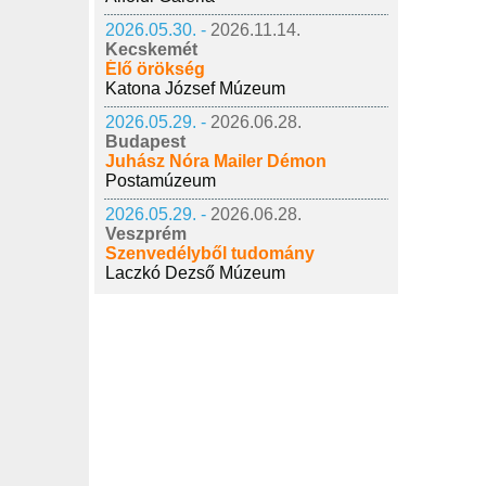
2026.05.30. -
2026.11.14.
Kecskemét
Élő örökség
Katona József Múzeum
2026.05.29. -
2026.06.28.
Budapest
Juhász Nóra Mailer Démon
Postamúzeum
2026.05.29. -
2026.06.28.
Veszprém
Szenvedélyből tudomány
Laczkó Dezső Múzeum