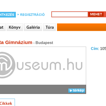
sta Gimnázium
- Budapest
Cím:
105