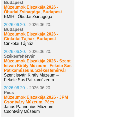
Budapest
Múzeumok Éjszakája 2026 -
Óbudai Zsinagóga, Budapest
EMIH - Óbudai Zsinagóga
2026.06.20. -
2026.06.20.
Budapest
Múzeumok Éjszakája 2026 -
Cinkotai Tájház, Budapest
Cinkotai Tájház
2026.06.20. -
2026.06.20.
Székesfehérvár
Múzeumok Éjszakája 2026 - Szent
István Király Múzeum - Fekete Sas
Patikamúzeum, Székesfehérvár
Szent István Király Múzeum –
Fekete Sas Patikamúzeum
2026.06.20. -
2026.06.20.
Pécs
Múzeumok Éjszakája 2026 - JPM
Csontváry Múzeum, Pécs
Janus Pannonius Múzeum -
Csontváry Múzeum