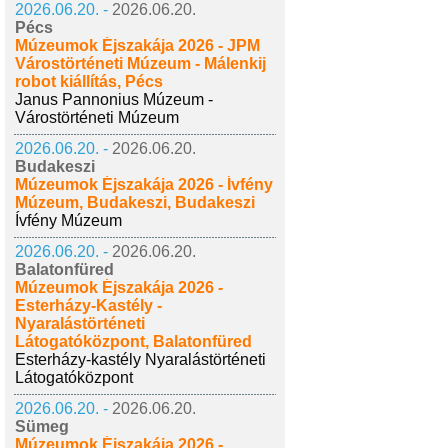
2026.06.20. -
2026.06.20.
Pécs
Múzeumok Éjszakája 2026 - JPM
Várostörténeti Múzeum - Málenkij
robot kiállítás, Pécs
Janus Pannonius Múzeum -
Várostörténeti Múzeum
2026.06.20. -
2026.06.20.
Budakeszi
Múzeumok Éjszakája 2026 - Ívfény
Múzeum, Budakeszi, Budakeszi
Ívfény Múzeum
2026.06.20. -
2026.06.20.
Balatonfüred
Múzeumok Éjszakája 2026 -
Esterházy-Kastély -
Nyaralástörténeti
Látogatóközpont, Balatonfüred
Esterházy-kastély Nyaralástörténeti
Látogatóközpont
2026.06.20. -
2026.06.20.
Sümeg
Múzeumok Éjszakája 2026 -