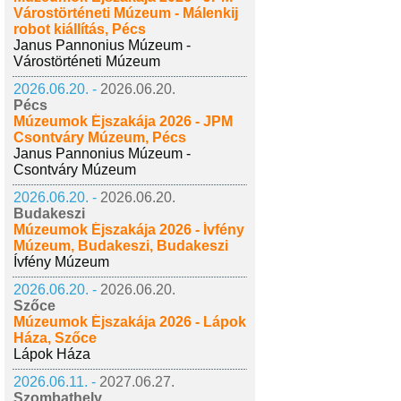
Várostörténeti Múzeum - Málenkij
robot kiállítás, Pécs
Janus Pannonius Múzeum -
Várostörténeti Múzeum
2026.06.20. -
2026.06.20.
Pécs
Múzeumok Éjszakája 2026 - JPM
Csontváry Múzeum, Pécs
Janus Pannonius Múzeum -
Csontváry Múzeum
2026.06.20. -
2026.06.20.
Budakeszi
Múzeumok Éjszakája 2026 - Ívfény
Múzeum, Budakeszi, Budakeszi
Ívfény Múzeum
2026.06.20. -
2026.06.20.
Szőce
Múzeumok Éjszakája 2026 - Lápok
Háza, Szőce
Lápok Háza
2026.06.11. -
2027.06.27.
Szombathely