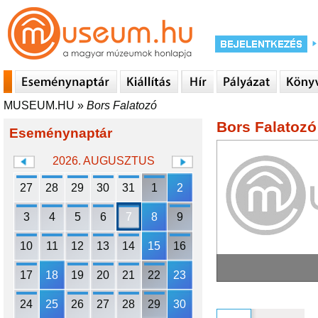
MUSEUM.HU
»
Bors Falatozó
Bors Falatozó
Eseménynaptár
2026. AUGUSZTUS
27
28
29
30
31
1
2
3
4
5
6
7
8
9
10
11
12
13
14
15
16
17
18
19
20
21
22
23
24
25
26
27
28
29
30