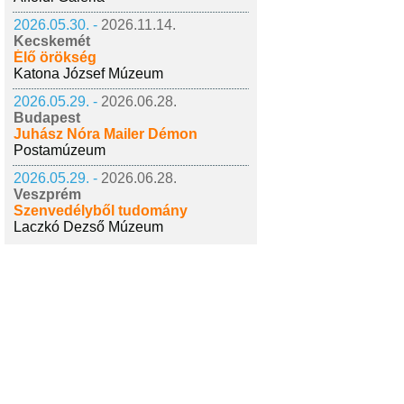
2026.05.30. -
2026.11.14.
Kecskemét
Élő örökség
Katona József Múzeum
2026.05.29. -
2026.06.28.
Budapest
Juhász Nóra Mailer Démon
Postamúzeum
2026.05.29. -
2026.06.28.
Veszprém
Szenvedélyből tudomány
Laczkó Dezső Múzeum