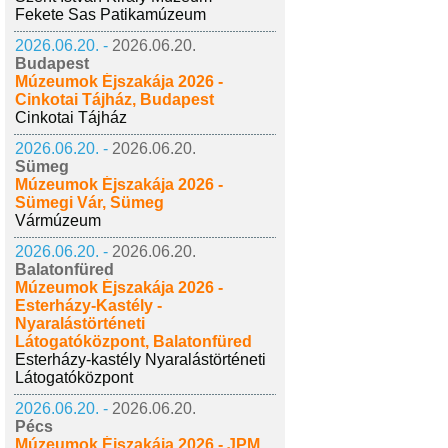
Fekete Sas Patikamúzeum
2026.06.20. -
2026.06.20.
Budapest
Múzeumok Éjszakája 2026 -
Cinkotai Tájház, Budapest
Cinkotai Tájház
2026.06.20. -
2026.06.20.
Sümeg
Múzeumok Éjszakája 2026 -
Sümegi Vár, Sümeg
Vármúzeum
2026.06.20. -
2026.06.20.
Balatonfüred
Múzeumok Éjszakája 2026 -
Esterházy-Kastély -
Nyaralástörténeti
Látogatóközpont, Balatonfüred
Esterházy-kastély Nyaralástörténeti
Látogatóközpont
2026.06.20. -
2026.06.20.
Pécs
Múzeumok Éjszakája 2026 - JPM