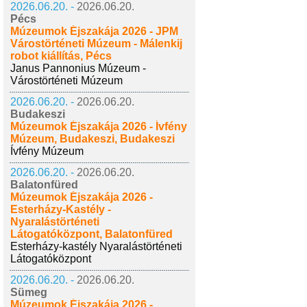
2026.06.20. -
2026.06.20.
Pécs
Múzeumok Éjszakája 2026 - JPM
Várostörténeti Múzeum - Málenkij
robot kiállítás, Pécs
Janus Pannonius Múzeum -
Várostörténeti Múzeum
2026.06.20. -
2026.06.20.
Budakeszi
Múzeumok Éjszakája 2026 - Ívfény
Múzeum, Budakeszi, Budakeszi
Ívfény Múzeum
2026.06.20. -
2026.06.20.
Balatonfüred
Múzeumok Éjszakája 2026 -
Esterházy-Kastély -
Nyaralástörténeti
Látogatóközpont, Balatonfüred
Esterházy-kastély Nyaralástörténeti
Látogatóközpont
2026.06.20. -
2026.06.20.
Sümeg
Múzeumok Éjszakája 2026 -