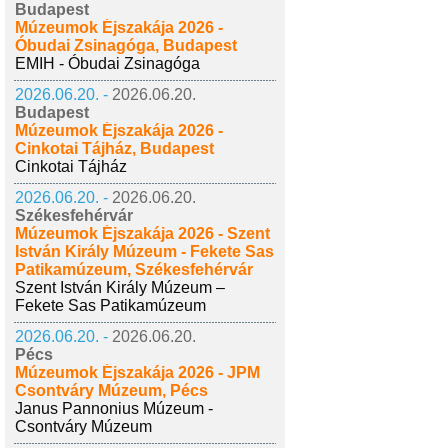
Budapest
Múzeumok Éjszakája 2026 -
Óbudai Zsinagóga, Budapest
EMIH - Óbudai Zsinagóga
2026.06.20. -
2026.06.20.
Budapest
Múzeumok Éjszakája 2026 -
Cinkotai Tájház, Budapest
Cinkotai Tájház
2026.06.20. -
2026.06.20.
Székesfehérvár
Múzeumok Éjszakája 2026 - Szent
István Király Múzeum - Fekete Sas
Patikamúzeum, Székesfehérvár
Szent István Király Múzeum –
Fekete Sas Patikamúzeum
2026.06.20. -
2026.06.20.
Pécs
Múzeumok Éjszakája 2026 - JPM
Csontváry Múzeum, Pécs
Janus Pannonius Múzeum -
Csontváry Múzeum