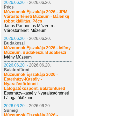
2026.06.20. -
2026.06.20.
Pécs
Múzeumok Éjszakája 2026 - JPM
Várostörténeti Múzeum - Málenkij
robot kiállítás, Pécs
Janus Pannonius Múzeum -
Várostörténeti Múzeum
2026.06.20. -
2026.06.20.
Budakeszi
Múzeumok Éjszakája 2026 - Ívfény
Múzeum, Budakeszi, Budakeszi
Ívfény Múzeum
2026.06.20. -
2026.06.20.
Balatonfüred
Múzeumok Éjszakája 2026 -
Esterházy-Kastély -
Nyaralástörténeti
Látogatóközpont, Balatonfüred
Esterházy-kastély Nyaralástörténeti
Látogatóközpont
2026.06.20. -
2026.06.20.
Sümeg
Múzeumok Éjszakája 2026 -