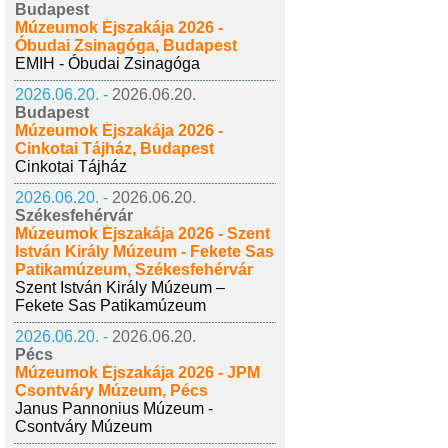
Budapest
Múzeumok Éjszakája 2026 -
Óbudai Zsinagóga, Budapest
EMIH - Óbudai Zsinagóga
2026.06.20. -
2026.06.20.
Budapest
Múzeumok Éjszakája 2026 -
Cinkotai Tájház, Budapest
Cinkotai Tájház
2026.06.20. -
2026.06.20.
Székesfehérvár
Múzeumok Éjszakája 2026 - Szent
István Király Múzeum - Fekete Sas
Patikamúzeum, Székesfehérvár
Szent István Király Múzeum –
Fekete Sas Patikamúzeum
2026.06.20. -
2026.06.20.
Pécs
Múzeumok Éjszakája 2026 - JPM
Csontváry Múzeum, Pécs
Janus Pannonius Múzeum -
Csontváry Múzeum