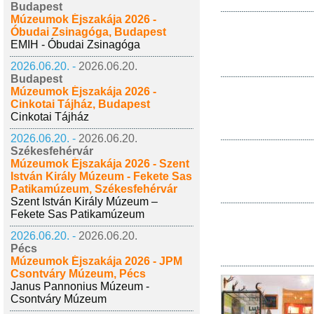
Budapest
Múzeumok Éjszakája 2026 -
Óbudai Zsinagóga, Budapest
EMIH - Óbudai Zsinagóga
2026.06.20. -
2026.06.20.
Budapest
Múzeumok Éjszakája 2026 -
Cinkotai Tájház, Budapest
Cinkotai Tájház
2026.06.20. -
2026.06.20.
Székesfehérvár
Múzeumok Éjszakája 2026 - Szent
István Király Múzeum - Fekete Sas
Patikamúzeum, Székesfehérvár
Szent István Király Múzeum –
Fekete Sas Patikamúzeum
2026.06.20. -
2026.06.20.
Pécs
Múzeumok Éjszakája 2026 - JPM
Csontváry Múzeum, Pécs
Janus Pannonius Múzeum -
Csontváry Múzeum